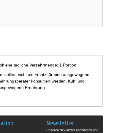
ohlene tägliche Verzehrmenge: 1 Portion.
 sollten nicht als Ersatz für eine ausgewogene
ährungsberater konsultiert werden. Kühl und
e ausgewogene Ernährung.
mation
Newsletter
Unseren Newsletter abonnieren und