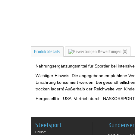
Produktdetails
Bewertungen
(0)
Nahrungsergänzungsmittel für Sportler bei intensiv
Wichtiger Hinweis: Die angegebene empfohlene Verz
Ernährung konsumiert werden. Bei gesundheitlichen
trocken lagern! Außerhalb der Reichweite von Kind
Hergestellt in: USA. Vertrieb durch: NASKORSPORT
Steelsport
Kundenser
Hotline: