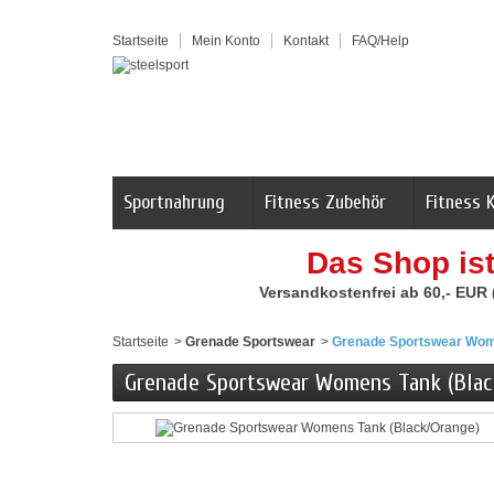
Startseite
Mein Konto
Kontakt
FAQ/Help
Sportnahrung
Fitness Zubehör
Fitness 
Das Shop is
Versandkostenfrei ab 60,- EUR
Startseite
>
Grenade Sportswear
>
Grenade Sportswear Wom
Grenade Sportswear Womens Tank (Blac