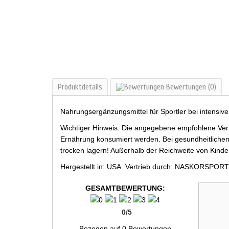
Produktdetails
Bewertungen
(0)
Nahrungsergänzungsmittel für Sportler bei intensiv
Wichtiger Hinweis: Die angegebene empfohlene Verz
Ernährung konsumiert werden. Bei gesundheitlichen
trocken lagern! Außerhalb der Reichweite von Kind
Hergestellt in: USA. Vertrieb durch: NASKORSPORT
GESAMTBEWERTUNG:
0
/
5
Bezogen auf
0
Bewertungen