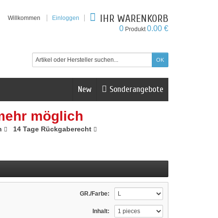
IHR WARENKORB
Willkommen
Einloggen
0
0.00 €
Produkt
New
Sonderangebote
mehr möglich
n
14 Tage Rückgaberecht
GR./Farbe:
Inhalt: