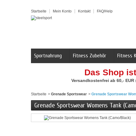
Startseite
Mein Konto
Kontakt
FAQ/Help
Sportnahrung
Fitness Zubehör
Fitness 
Das Shop is
Versandkostenfrei ab 60,- EUR
Startseite
>
Grenade Sportswear
>
Grenade Sportswear Wom
Grenade Sportswear Womens Tank (Camo