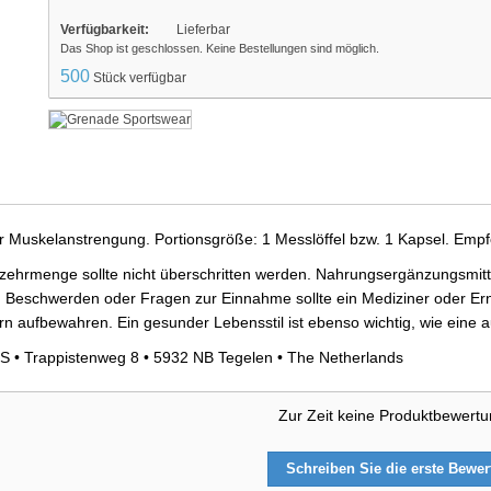
Verfügbarkeit:
Lieferbar
Das Shop ist geschlossen. Keine Bestellungen sind möglich.
500
Stück verfügbar
er Muskelanstrengung. Portionsgröße: 1 Messlöffel bzw. 1 Kapsel. Empf
ehrmenge sollte nicht überschritten werden. Nahrungsergänzungsmittel
 Beschwerden oder Fragen zur Einnahme sollte ein Mediziner oder Ern
ern aufbewahren. Ein gesunder Lebensstil ist ebenso wichtig, wie ein
S • Trappistenweg 8 • 5932 NB Tegelen • The Netherlands
Zur Zeit keine Produktbewert
Schreiben Sie die erste Bewe