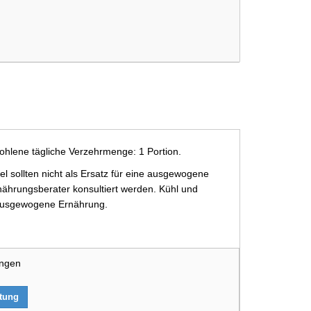
ohlene tägliche Verzehrmenge: 1 Portion.
 sollten nicht als Ersatz für eine ausgewogene
ährungsberater konsultiert werden. Kühl und
e ausgewogene Ernährung.
ungen
rtung