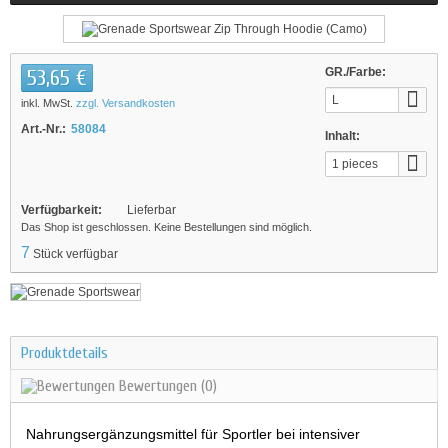
53,65 €
GR./Farbe:
L
inkl. MwSt.
zzgl. Versandkosten
Art.-Nr.:
58084
Inhalt:
1 pieces
Verfügbarkeit:
Lieferbar
Das Shop ist geschlossen. Keine Bestellungen sind möglich.
7
Stück verfügbar
Produktdetails
Bewertungen
(0)
Nahrungsergänzungsmittel für Sportler bei intensiver