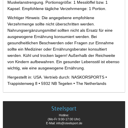
Muskelanstrengung. Portionsgröße: 1 Messlöffel bzw. 1
Kapsel. Empfohlene tägliche Verzehrmenge: 1 Portion.
Wichtiger Hinweis: Die angegebene empfohlene
Verzehrmenge sollte nicht überschritten werden.
Nahrungsergänzungsmittel sollten nicht als Ersatz für eine
ausgewogene Ernährung konsumiert werden. Bei
gesundheitlichen Beschwerden oder Fragen zur Einnahme
sollte ein Mediziner oder Ernährungsberater konsultiert
werden. Kühl und trocken lagern! Außerhalb der Reichweite
von Kindern aufbewahren. Ein gesunder Lebensstil ist ebenso
wichtig, wie eine ausgewogene Ernährung.
Hergestellt in: USA. Vertrieb durch: NASKORSPORTS •
Trappistenweg 8 • 5932 NB Tegelen • The Netherlands
Steelsport
Hotline:
(Mo-Fr 9:00-17:00 Uhr)
E-Mail: info@steelsport.de