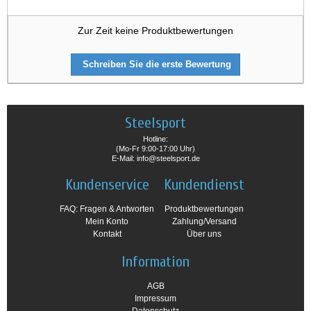
Zur Zeit keine Produktbewertungen
Schreiben Sie die erste Bewertung
Steelsport
Hotline:
(Mo-Fr 9:00-17:00 Uhr)
E-Mail: info@steelsport.de
Kundenservice
Kundendienst
FAQ: Fragen & Antworten
Produktbewertungen
Mein Konto
Zahlung/Versand
Kontakt
Über uns
Information
AGB
Impressum
Datenschutz