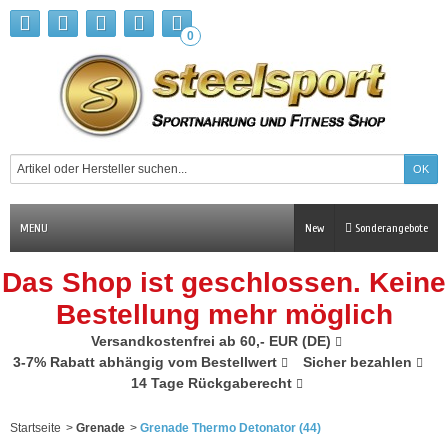
0
MENU
New
Sonderangebote
Das Shop ist geschlossen. Keine
Bestellung mehr möglich
Versandkostenfrei ab 60,- EUR (DE)
3-7% Rabatt abhängig vom Bestellwert
Sicher bezahlen
14 Tage Rückgaberecht
Startseite
>
Grenade
>
Grenade Thermo Detonator (44)