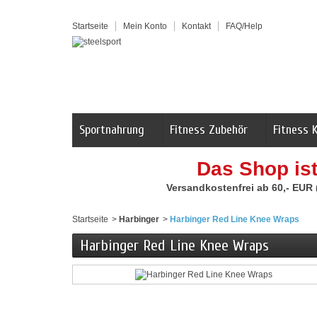
Startseite
Mein Konto
Kontakt
FAQ/Help
Sportnahrung
Fitness Zubehör
Fitness 
Das Shop is
Versandkostenfrei ab 60,- EUR
Startseite
>
Harbinger
>
Harbinger Red Line Knee Wraps
Harbinger Red Line Knee Wraps