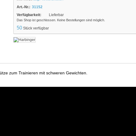
Art.-Nr.:
31152
Verfügbarkeit:
Lieferbar
Das Shop ist geschlossen. Keine Bestellungen sind möglich.
50
Stück verfügbar
tütze zum Trainieren mit schweren Gewichten.