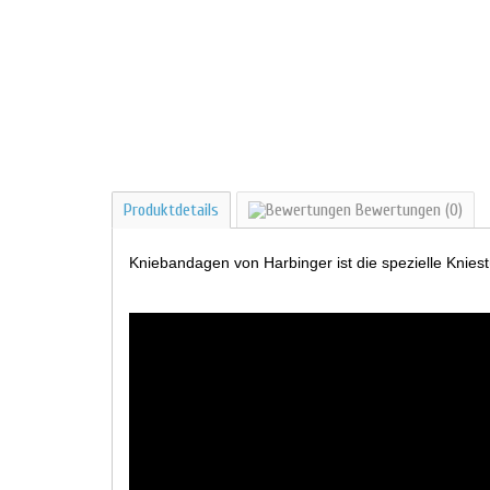
Produktdetails
Bewertungen
(0)
Kniebandagen von Harbinger ist die spezielle Knies