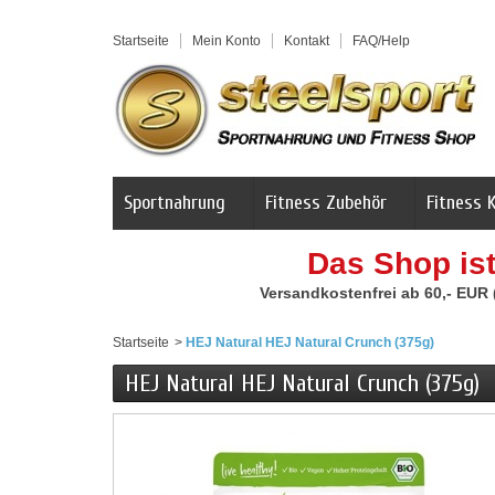
Startseite
Mein Konto
Kontakt
FAQ/Help
Sportnahrung
Fitness Zubehör
Fitness 
Das Shop is
Versandkostenfrei ab 60,- EUR
Startseite
>
HEJ Natural HEJ Natural Crunch (375g)
HEJ Natural HEJ Natural Crunch (375g)