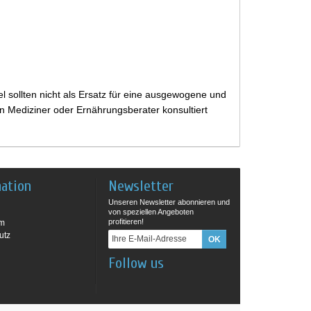
 sollten nicht als Ersatz für eine ausgewogene und
 Mediziner oder Ernährungsberater konsultiert
mation
Newsletter
Unseren Newsletter abonnieren und
von speziellen Angeboten
profitieren!
um
utz
Follow us