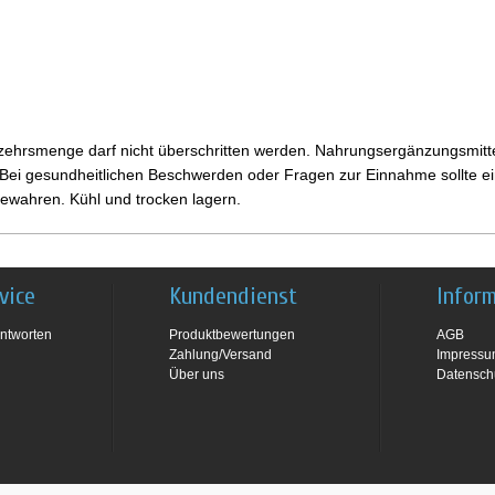
ehrsmenge darf nicht überschritten werden. Nahrungsergänzungsmittel
i gesundheitlichen Beschwerden oder Fragen zur Einnahme sollte ein
ewahren. Kühl und trocken lagern.
vice
Kundendienst
Infor
ntworten
Produktbewertungen
AGB
Zahlung/Versand
Impress
Über uns
Datensch