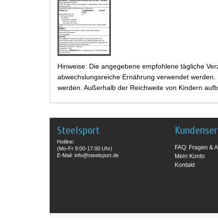
Hinweise: Die angegebene empfohlene tägliche Verz
abwechslungsreiche Ernährung verwendet werden. Be
werden. Außerhalb der Reichweite von Kindern aufb
Steelsport
Kundenser
Hotline:
FAQ: Fragen & A
(Mo-Fr 9:00-17:00 Uhr)
E-Mail: info@steelsport.de
Mein Konto
Kontakt