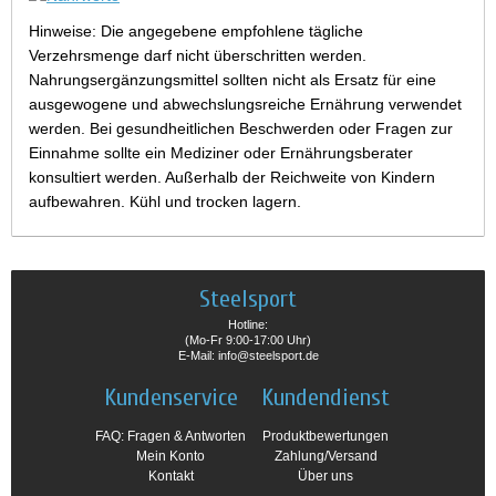
Hinweise: Die angegebene empfohlene tägliche
Verzehrsmenge darf nicht überschritten werden.
Nahrungsergänzungsmittel sollten nicht als Ersatz für eine
ausgewogene und abwechslungsreiche Ernährung verwendet
werden. Bei gesundheitlichen Beschwerden oder Fragen zur
Einnahme sollte ein Mediziner oder Ernährungsberater
konsultiert werden. Außerhalb der Reichweite von Kindern
aufbewahren. Kühl und trocken lagern.
Steelsport
Hotline:
(Mo-Fr 9:00-17:00 Uhr)
E-Mail: info@steelsport.de
Kundenservice
Kundendienst
FAQ: Fragen & Antworten
Produktbewertungen
Mein Konto
Zahlung/Versand
Kontakt
Über uns