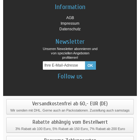
Information
AGB
Impressum
Datenschutz
Newsletter
Unseren Newsletter abonnieren und
von speziellen Angeboten
profitieren!
Follow us
Versandkostenfrei ab 60,- EUR (DE)
Wir senden mit DHL. Gerne auch an Packstationen. Zustellung auch samstags
Rabatte abhängig vom Bestellwert
3% Rabatt ab 100 Euro, 5% Rabatt ab 150 Euro, 7% Rabatt ab 200 Euro