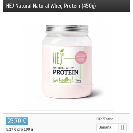
HEJ Natural Natural Whey Protein (450g)
23,70 €
GR./Farbe:
Banana
5,27 €
pro 100 g