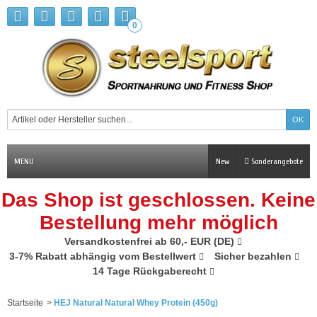
0
MENU
New
Sonderangebote
Das Shop ist geschlossen. Keine
Bestellung mehr möglich
Versandkostenfrei ab 60,- EUR (DE)
3-7% Rabatt abhängig vom Bestellwert
Sicher bezahlen
14 Tage Rückgaberecht
Startseite
>
HEJ Natural Natural Whey Protein (450g)