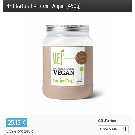
HEJ Natural Protein Vegan (450g)
25,15 €
GR./Farbe:
Chocolate
5,59 €
pro 100 g