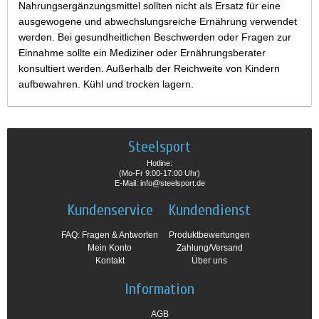
Nahrungsergänzungsmittel sollten nicht als Ersatz für eine
ausgewogene und abwechslungsreiche Ernährung verwendet
werden. Bei gesundheitlichen Beschwerden oder Fragen zur
Einnahme sollte ein Mediziner oder Ernährungsberater
konsultiert werden. Außerhalb der Reichweite von Kindern
aufbewahren. Kühl und trocken lagern.
Steelsport
Hotline:
(Mo-Fr 9:00-17:00 Uhr)
E-Mail: info@steelsport.de
Kundenservice
Kundendienst
FAQ: Fragen & Antworten
Produktbewertungen
Mein Konto
Zahlung/Versand
Kontakt
Über uns
Information
AGB