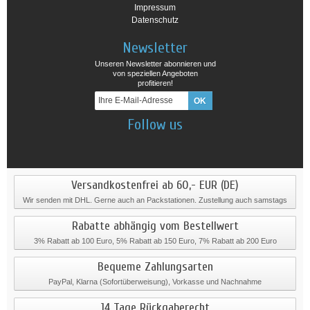
Impressum
Datenschutz
Newsletter
Unseren Newsletter abonnieren und
von speziellen Angeboten
profitieren!
Follow us
Versandkostenfrei ab 60,- EUR (DE)
Wir senden mit DHL. Gerne auch an Packstationen. Zustellung auch samstags
Rabatte abhängig vom Bestellwert
3% Rabatt ab 100 Euro, 5% Rabatt ab 150 Euro, 7% Rabatt ab 200 Euro
Bequeme Zahlungsarten
PayPal, Klarna (Sofortüberweisung), Vorkasse und Nachnahme
14 Tage Rückgaberecht