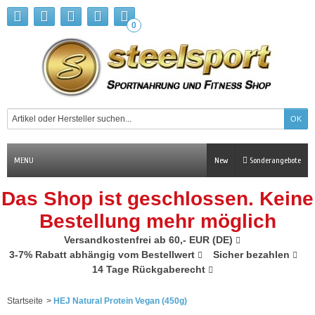
0
MENU
New
Sonderangebote
Das Shop ist geschlossen. Keine
Bestellung mehr möglich
Versandkostenfrei ab 60,- EUR (DE)
3-7% Rabatt abhängig vom Bestellwert
Sicher bezahlen
14 Tage Rückgaberecht
Startseite
>
HEJ Natural Protein Vegan (450g)