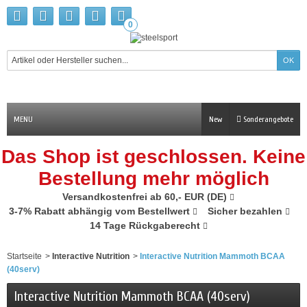
0
MENU
New
Sonderangebote
Das Shop ist geschlossen. Keine
Bestellung mehr möglich
Versandkostenfrei ab 60,- EUR (DE)
3-7% Rabatt abhängig vom Bestellwert
Sicher bezahlen
14 Tage Rückgaberecht
Startseite
>
Interactive Nutrition
>
Interactive Nutrition Mammoth BCAA
(40serv)
Interactive Nutrition Mammoth BCAA (40serv)