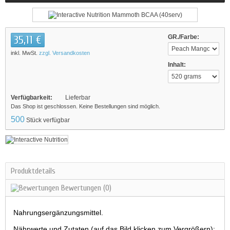
35,11 €
GR./Farbe:
inkl. MwSt.
zzgl. Versandkosten
Inhalt:
Verfügbarkeit:
Lieferbar
Das Shop ist geschlossen. Keine Bestellungen sind möglich.
500
Stück verfügbar
Produktdetails
Bewertungen
(0)
Nahrungsergänzungsmittel.
Nährwerte und Zutaten (auf das Bild klicken zum Vergrößern):