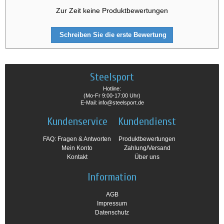
Zur Zeit keine Produktbewertungen
Schreiben Sie die erste Bewertung
Steelsport
Hotline:
(Mo-Fr 9:00-17:00 Uhr)
E-Mail: info@steelsport.de
Kundenservice
Kundendienst
FAQ: Fragen & Antworten
Produktbewertungen
Mein Konto
Zahlung/Versand
Kontakt
Über uns
Information
AGB
Impressum
Datenschutz