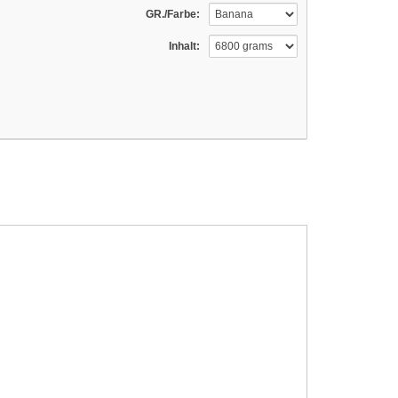
GR./Farbe:
Inhalt: