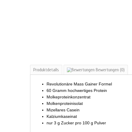
Produktdetails
Bewertungen
(0)
Revolutionäre Mass Gainer Formel
60 Gramm hochwertiges Protein
Molkeproteinkonzentrat
Molkenproteinisolat
Mizellares Casein
Kalziumkaseinat
nur 3 g Zucker pro 100 g Pulver