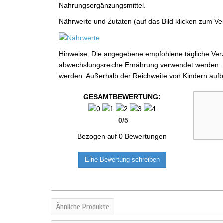
Nahrungsergänzungsmittel.
Nährwerte und Zutaten (auf das Bild klicken zum Ve
Hinweise: Die angegebene empfohlene tägliche Verz
abwechslungsreiche Ernährung verwendet werden. Be
werden. Außerhalb der Reichweite von Kindern aufb
GESAMTBEWERTUNG:
0
/
5
Bezogen auf
0
Bewertungen
Eine Bewertung schreiben
Ähnliche Produkte