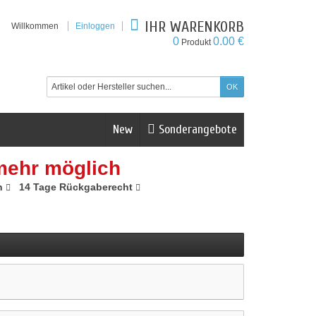
IHR WARENKORB
Willkommen
Einloggen
0
0.00 €
Produkt
New
Sonderangebote
mehr möglich
n
14 Tage Rückgaberecht