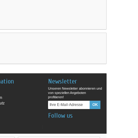
mation
Newsletter
Unseren Newsletter abonnieren und
von speziellen Angeboten
profitieren!
um
utz
Follow us