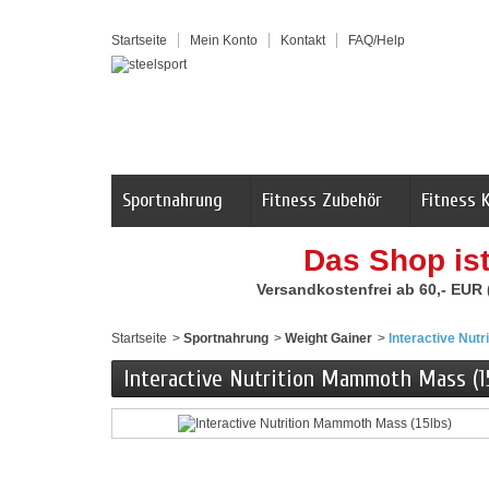
Startseite
Mein Konto
Kontakt
FAQ/Help
Sportnahrung
Fitness Zubehör
Fitness 
Das Shop is
Versandkostenfrei ab 60,- EUR
Startseite
>
Sportnahrung
>
Weight Gainer
>
Interactive Nut
Interactive Nutrition Mammoth Mass (1