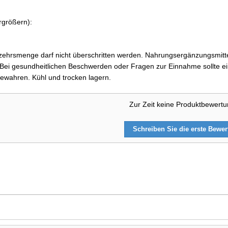
rgrößern):
ehrsmenge darf nicht überschritten werden. Nahrungsergänzungsmittel
i gesundheitlichen Beschwerden oder Fragen zur Einnahme sollte ein
ewahren. Kühl und trocken lagern.
Zur Zeit keine Produktbewert
Schreiben Sie die erste Bewe