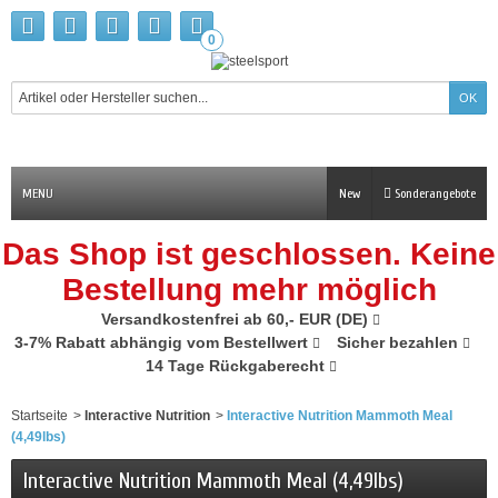
0
MENU
New
Sonderangebote
Das Shop ist geschlossen. Keine
Bestellung mehr möglich
Versandkostenfrei ab 60,- EUR (DE)
3-7% Rabatt abhängig vom Bestellwert
Sicher bezahlen
14 Tage Rückgaberecht
Startseite
>
Interactive Nutrition
>
Interactive Nutrition Mammoth Meal
(4,49lbs)
Interactive Nutrition Mammoth Meal (4,49lbs)