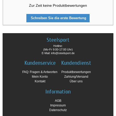
Zur Zeit keine Produktbewertungen
Schreiben Sie die erste Bewertung
Steelsport
Hotline:
(Mo-Fr 9:00-17:00 Uhr)
E-Mail: info@steelsport.de
Kundenservice
Kundendienst
FAQ: Fragen & Antworten
Produktbewertungen
Mein Konto
Zahlung/Versand
Kontakt
Über uns
Information
AGB
Impressum
Datenschutz