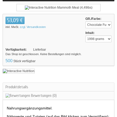
53,09 €
GR./Farbe:
inkl. MwSt.
zzgl. Versandkosten
Inhalt:
Verfügbarkeit:
Lieferbar
Das Shop ist geschlossen. Keine Bestellungen sind möglich.
500
Stück verfügbar
Produktdetails
Bewertungen
(0)
Nahrungsergänzungsmittel.
Nährwerte und Zutaten (auf das Bild klicken zum Vergrößern):