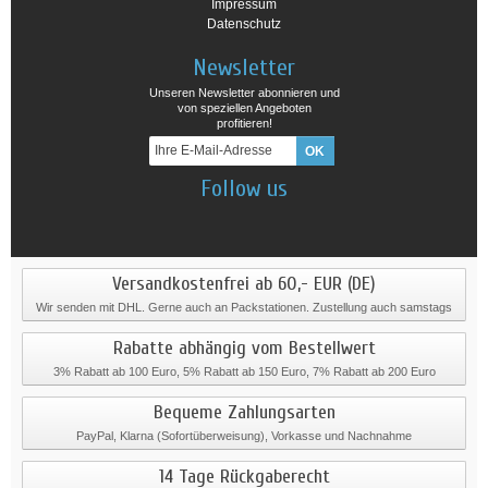
Impressum
Datenschutz
Newsletter
Unseren Newsletter abonnieren und
von speziellen Angeboten
profitieren!
Follow us
Versandkostenfrei ab 60,- EUR (DE)
Wir senden mit DHL. Gerne auch an Packstationen. Zustellung auch samstags
Rabatte abhängig vom Bestellwert
3% Rabatt ab 100 Euro, 5% Rabatt ab 150 Euro, 7% Rabatt ab 200 Euro
Bequeme Zahlungsarten
PayPal, Klarna (Sofortüberweisung), Vorkasse und Nachnahme
14 Tage Rückgaberecht