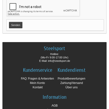
Steelsport
Hotline:
(Mo-Fr 9:00-17:00 Uhr)
E-Mail: info@steelsport.de
Kundenservice
Kundendienst
FAQ: Fragen & Antworten
Produktbewertungen
Mein Konto
Zahlung/Versand
Kontakt
Über uns
Information
AGB