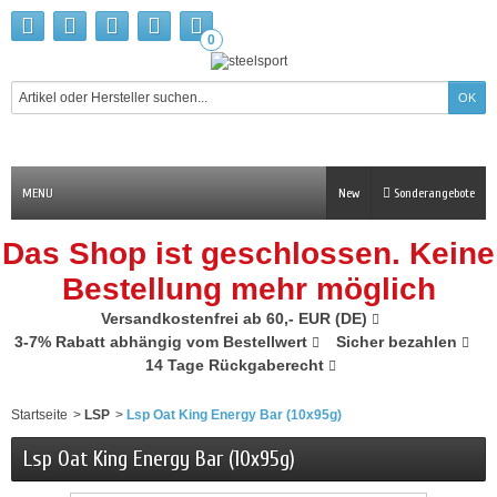
0
MENU
New
Sonderangebote
Das Shop ist geschlossen. Keine
Bestellung mehr möglich
Versandkostenfrei ab 60,- EUR (DE)
3-7% Rabatt abhängig vom Bestellwert
Sicher bezahlen
14 Tage Rückgaberecht
Startseite
>
LSP
>
Lsp Oat King Energy Bar (10x95g)
Lsp Oat King Energy Bar (10x95g)