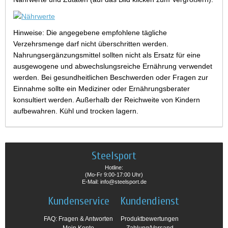
Hinweise: Die angegebene empfohlene tägliche
Verzehrsmenge darf nicht überschritten werden.
Nahrungsergänzungsmittel sollten nicht als Ersatz für eine
ausgewogene und abwechslungsreiche Ernährung verwendet
werden. Bei gesundheitlichen Beschwerden oder Fragen zur
Einnahme sollte ein Mediziner oder Ernährungsberater
konsultiert werden. Außerhalb der Reichweite von Kindern
aufbewahren. Kühl und trocken lagern.
Steelsport
Hotline:
(Mo-Fr 9:00-17:00 Uhr)
E-Mail: info@steelsport.de
Kundenservice
Kundendienst
FAQ: Fragen & Antworten
Produktbewertungen