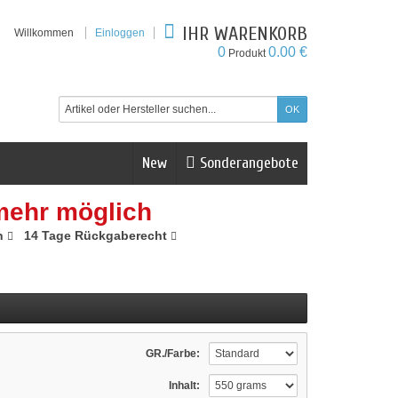
IHR WARENKORB
Willkommen
Einloggen
0
0.00 €
Produkt
New
Sonderangebote
mehr möglich
n
14 Tage Rückgaberecht
GR./Farbe:
Inhalt: