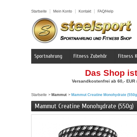
Startseite
Mein Konto
Kontakt
FAQ/Help
Sportnahrung
Fitness Zubehör
Fitness 
Das Shop is
Versandkostenfrei ab 60,- EUR
Startseite
>
Mammut
>
Mammut Creatine Monohydrate (550g
Mammut Creatine Monohydrate (550g)