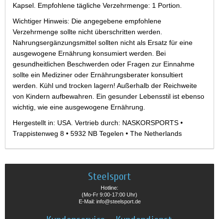
Kapsel. Empfohlene tägliche Verzehrmenge: 1 Portion.
Wichtiger Hinweis: Die angegebene empfohlene
Verzehrmenge sollte nicht überschritten werden.
Nahrungsergänzungsmittel sollten nicht als Ersatz für eine
ausgewogene Ernährung konsumiert werden. Bei
gesundheitlichen Beschwerden oder Fragen zur Einnahme
sollte ein Mediziner oder Ernährungsberater konsultiert
werden. Kühl und trocken lagern! Außerhalb der Reichweite
von Kindern aufbewahren. Ein gesunder Lebensstil ist ebenso
wichtig, wie eine ausgewogene Ernährung.
Hergestellt in: USA. Vertrieb durch: NASKORSPORTS •
Trappistenweg 8 • 5932 NB Tegelen • The Netherlands
Steelsport
Hotline:
(Mo-Fr 9:00-17:00 Uhr)
E-Mail: info@steelsport.de