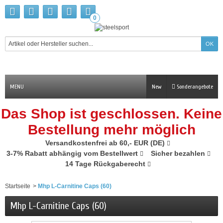
0
MENU
New
Sonderangebote
Das Shop ist geschlossen. Keine
Bestellung mehr möglich
Versandkostenfrei ab 60,- EUR (DE)
3-7% Rabatt abhängig vom Bestellwert
Sicher bezahlen
14 Tage Rückgaberecht
Startseite
>
Mhp L-Carnitine Caps (60)
Mhp L-Carnitine Caps (60)