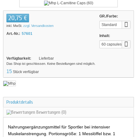
20,75 €
GR./Farbe:
Standard
inkl. MwSt.
zzgl. Versandkosten
Art.-Nr.:
57601
Inhalt:
60 capsules
Verfügbarkeit:
Lieferbar
Das Shop ist geschlossen. Keine Bestellungen sind möglich.
15
Stück verfügbar
Produktdetails
Bewertungen
(0)
Nahrungsergänzungsmittel für Sportler bei intensiver
Muskelanstrengung. Portionsgröße: 1 Messlöffel bzw. 1