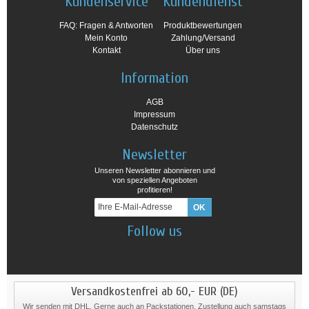
Kundenservice
Kundendienst
FAQ: Fragen & Antworten
Produktbewertungen
Mein Konto
Zahlung/Versand
Kontakt
Über uns
Information
AGB
Impressum
Datenschutz
Newsletter
Unseren Newsletter abonnieren und
von speziellen Angeboten
profitieren!
Follow us
Versandkostenfrei ab 60,- EUR (DE)
Wir senden mit DHL. Gerne auch an Packstationen. Zustellung auch samstags