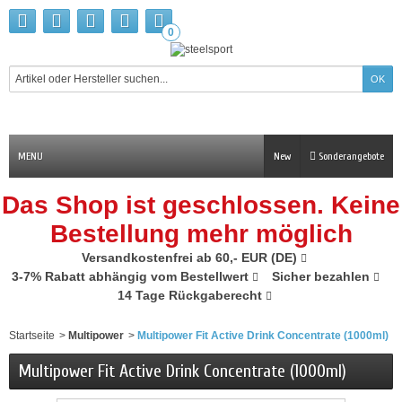
0
MENU
New
Sonderangebote
Das Shop ist geschlossen. Keine
Bestellung mehr möglich
Versandkostenfrei ab 60,- EUR (DE)
3-7% Rabatt abhängig vom Bestellwert
Sicher bezahlen
14 Tage Rückgaberecht
Startseite
>
Multipower
>
Multipower Fit Active Drink Concentrate (1000ml)
Multipower Fit Active Drink Concentrate (1000ml)