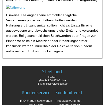
Hinweise: Die angegebene empfohlene tägliche
Verzehrsmenge darf nicht überschritten werden.
Nahrungsergänzungsmittel sollten nicht als Ersatz für eine
ausgewogene und abwechslungsreiche Ernährung verwendet
werden. Bei gesundheitlichen Beschwerden oder Fragen zur
Einnahme sollte ein Mediziner oder Ernährungsberater
konsultiert werden. Außerhalb der Reichweite von Kindern
aufbewahren. Kühl und trocken lagern.
Steelsport
Hotline:
(Mo-Fr 9:00-17:00 Uhr)
E-Mail: info@steelsport.de
Kundenservice
Kundendienst
FAQ: Fragen & Antworten
Produktbewertungen