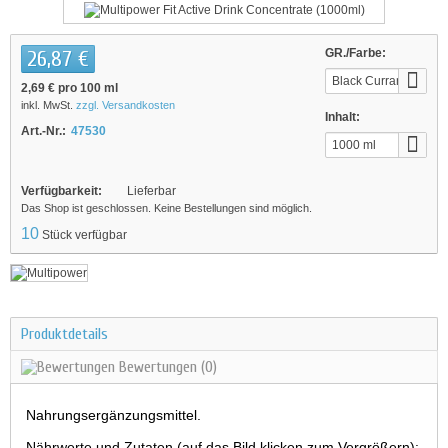
26,87 €
GR./Farbe:
Black Currant
2,69 €
pro 100 ml
inkl. MwSt.
zzgl. Versandkosten
Inhalt:
Art.-Nr.:
47530
1000 ml
Verfügbarkeit:
Lieferbar
Das Shop ist geschlossen. Keine Bestellungen sind möglich.
10
Stück verfügbar
Produktdetails
Bewertungen
(0)
Nahrungsergänzungsmittel.
Nährwerte und Zutaten (auf das Bild klicken zum Vergrößern):