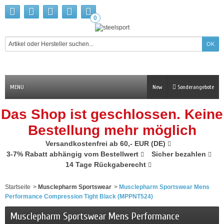
0
MENU
New
Sonderangebote
Das Shop ist geschlossen. Keine
Bestellung mehr möglich
Versandkostenfrei ab 60,- EUR (DE)
3-7% Rabatt abhängig vom Bestellwert
Sicher bezahlen
14 Tage Rückgaberecht
Startseite
>
Musclepharm Sportswear
>
Musclepharm Sportswear Mens
Performance Compression Tight Black (MPPNT524)
Musclepharm Sportswear Mens Performance