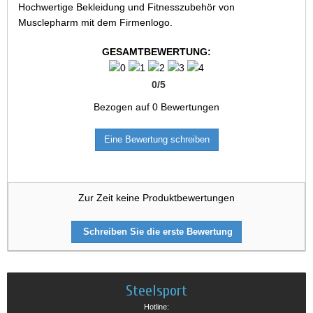
Hochwertige Bekleidung und Fitnesszubehör von
Musclepharm mit dem Firmenlogo.
GESAMTBEWERTUNG:
0
/
5
Bezogen auf
0
Bewertungen
Eine Bewertung schreiben
Zur Zeit keine Produktbewertungen
Schreiben Sie die erste Bewertung
Steelsport
Hotline: