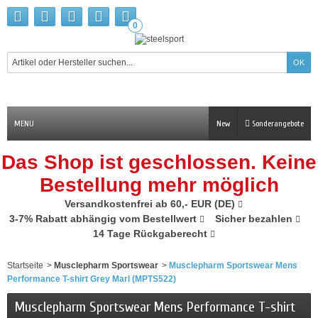
0
MENU
New
Sonderangebote
Das Shop ist geschlossen. Keine
Bestellung mehr möglich
Versandkostenfrei ab 60,- EUR (DE)
3-7% Rabatt abhängig vom Bestellwert
Sicher bezahlen
14 Tage Rückgaberecht
Startseite
>
Musclepharm Sportswear
>
Musclepharm Sportswear Mens
Performance T-shirt Grey Marl (MPTS522)
Musclepharm Sportswear Mens Performance T-shirt