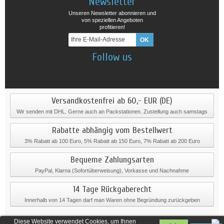
Newsletter
Unseren Newsletter abonnieren und
von speziellen Angeboten
profitieren!
Follow us
Versandkostenfrei ab 60,- EUR (DE)
Wir senden mit DHL. Gerne auch an Packstationen. Zustellung auch samstags
Rabatte abhängig vom Bestellwert
3% Rabatt ab 100 Euro, 5% Rabatt ab 150 Euro, 7% Rabatt ab 200 Euro
Bequeme Zahlungsarten
PayPal, Klarna (Sofortüberweisung), Vorkasse und Nachnahme
14 Tage Rückgaberecht
Innerhalb von 14 Tagen darf man Waren ohne Begründung zurückgeben
Diese Website verwendet Cookies, um Ihnen