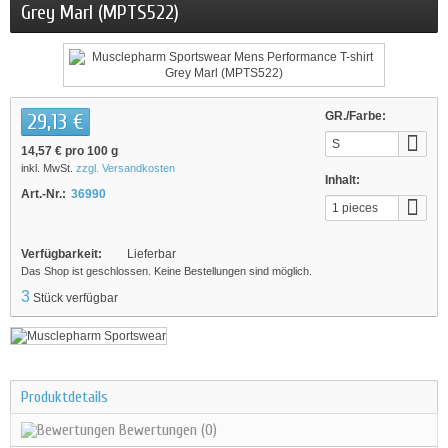
Grey Marl (MPTS522)
29,13 €
GR./Farbe:
S
14,57 €
pro 100 g
inkl. MwSt.
zzgl. Versandkosten
Inhalt:
Art.-Nr.:
36990
1 pieces
Verfügbarkeit:
Lieferbar
Das Shop ist geschlossen. Keine Bestellungen sind möglich.
3
Stück verfügbar
Produktdetails
Bewertungen
(0)