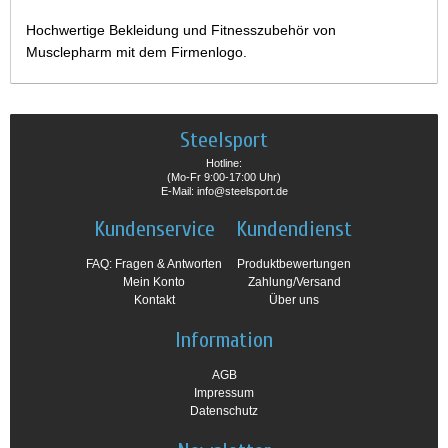
Hochwertige Bekleidung und Fitnesszubehör von
Musclepharm mit dem Firmenlogo.
Steelsport
Hotline:
(Mo-Fr 9:00-17:00 Uhr)
E-Mail: info@steelsport.de
Kundenservice
Kundendienst
FAQ: Fragen & Antworten
Produktbewertungen
Mein Konto
Zahlung/Versand
Kontakt
Über uns
Information
AGB
Impressum
Datenschutz