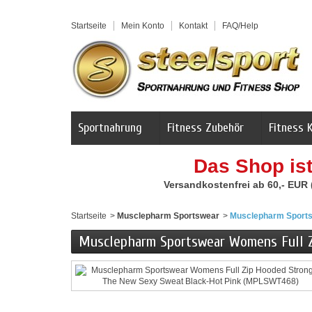
Startseite
Mein Konto
Kontakt
FAQ/Help
Sportnahrung
Fitness Zubehör
Fitness 
Das Shop is
Versandkostenfrei ab 60,- EUR
Startseite
>
Musclepharm Sportswear
>
Musclepharm Sports
Musclepharm Sportswear Womens Full 