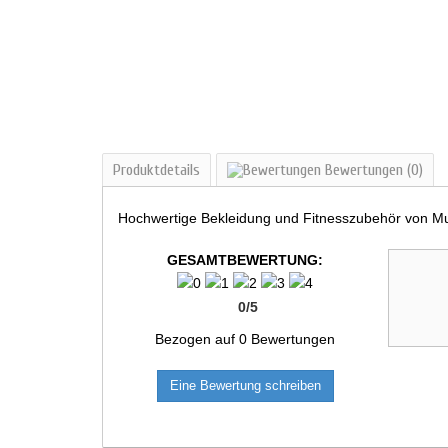
Produktdetails
Bewertungen
(0)
Hochwertige Bekleidung und Fitnesszubehör von M
GESAMTBEWERTUNG:
0
/
5
Bezogen auf
0
Bewertungen
Eine Bewertung schreiben