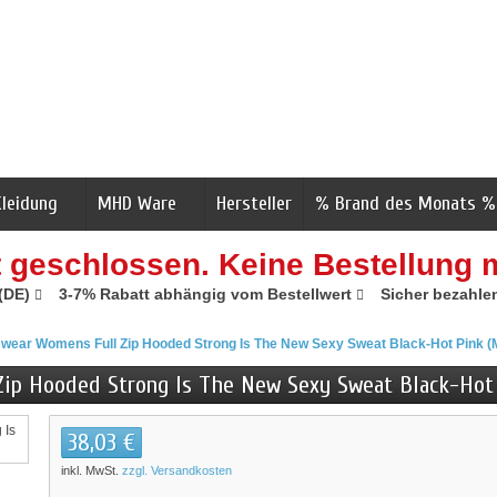
Kleidung
MHD Ware
Hersteller
% Brand des Monats %
t geschlossen. Keine Bestellung 
 (DE)
3-7% Rabatt abhängig vom Bestellwert
Sicher bezahle
wear Womens Full Zip Hooded Strong Is The New Sexy Sweat Black-Hot Pink
Zip Hooded Strong Is The New Sexy Sweat Black-Ho
38,03 €
inkl. MwSt.
zzgl. Versandkosten