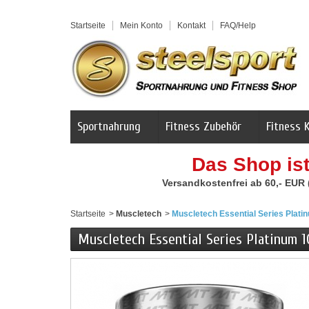
Startseite
Mein Konto
Kontakt
FAQ/Help
Sportnahrung
Fitness Zubehör
Fitness 
Das Shop is
Versandkostenfrei ab 60,- EUR
Startseite
>
Muscletech
>
Muscletech Essential Series Plati
Muscletech Essential Series Platinum 