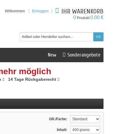
IHR WARENKORB
Willkommen
Einloggen
0
0.00 €
Produkt
New
Sonderangebote
mehr möglich
n
14 Tage Rückgaberecht
GR./Farbe:
Inhalt: