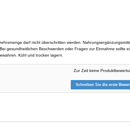
ehrsmenge darf nicht überschritten werden. Nahrungsergänzungsmittel
i gesundheitlichen Beschwerden oder Fragen zur Einnahme sollte ein
ewahren. Kühl und trocken lagern.
Zur Zeit keine Produktbewert
Schreiben Sie die erste Bewe