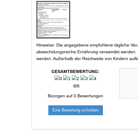
Hinweise: Die angegebene empfohlene tägliche Verz
abwechslungsreiche Ernährung verwendet werden. Be
werden. Außerhalb der Reichweite von Kindern aufb
GESAMTBEWERTUNG:
0
/
5
Bezogen auf
0
Bewertungen
Eine Bewertung schreiben