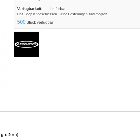
Verfügbarkeit:
Lieferbar
Das Shop ist geschlossen. Keine Bestellungen sind möglich.
500
Stück verfügbar
rgrößern):