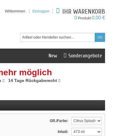
IHR WARENKORB
Willkommen
Einloggen
0
0.00 €
Produkt
New
Sonderangebote
mehr möglich
n
14 Tage Rückgaberecht
GR./Farbe:
Inhalt: