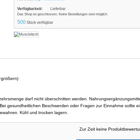
Verfügbarkeit:
Lieferbar
Das Shop ist geschlossen. Keine Bestellungen sind möglich.
500
Stück verfügbar
rgrößern):
ehrsmenge darf nicht überschritten werden. Nahrungsergänzungsmittel
i gesundheitlichen Beschwerden oder Fragen zur Einnahme sollte ein
ewahren. Kühl und trocken lagern.
Zur Zeit keine Produktbewert