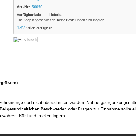
Art.-Nr.:
50050
Verfügbarkeit:
Lieferbar
Das Shop ist geschlossen. Keine Bestellungen sind möglich.
182
Stück verfügbar
rgrößern):
ehrsmenge darf nicht überschritten werden. Nahrungsergänzungsmittel
i gesundheitlichen Beschwerden oder Fragen zur Einnahme sollte ein
ewahren. Kühl und trocken lagern.