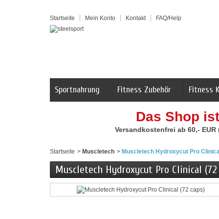
Startseite
Mein Konto
Kontakt
FAQ/Help
Sportnahrung
Fitness Zubehör
Fitness 
Das Shop is
Versandkostenfrei ab 60,- EUR
Startseite
>
Muscletech
>
Muscletech Hydroxycut Pro Clinica
Muscletech Hydroxycut Pro Clinical (72