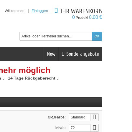
IHR WARENKORB
Willkommen
Einloggen
0
0.00 €
Produkt
New
Sonderangebote
mehr möglich
n
14 Tage Rückgaberecht
GR./Farbe:
Standard
Inhalt:
72