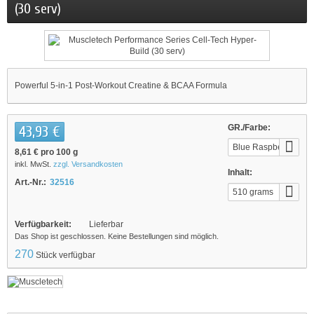
(30 serv)
Powerful 5-in-1 Post-Workout Creatine & BCAA Formula
43,93 €
GR./Farbe:
Blue Raspberry
8,61 €
pro 100 g
Blast
inkl. MwSt.
zzgl. Versandkosten
Inhalt:
Art.-Nr.:
32516
510 grams
Verfügbarkeit:
Lieferbar
Das Shop ist geschlossen. Keine Bestellungen sind möglich.
270
Stück verfügbar