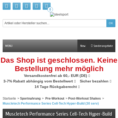
0
MENU
New
Sonderangebote
Das Shop ist geschlossen. Keine
Bestellung mehr möglich
Versandkostenfrei ab 60,- EUR (DE)
3-7% Rabatt abhängig vom Bestellwert
Sicher bezahlen
14 Tage Rückgaberecht
Startseite
>
Sportnahrung
>
Pre-Workout
>
Post-Workout Shakes
>
Muscletech Performance Series Cell-Tech Hyper-Build (30 serv)
Muscletech Performance Series Cell-Tech Hyper-Build