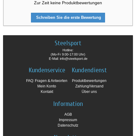
Zur Zeit keine Produktbewertungen
Schreiben Sie die erste Bewertung
Steelsport
Hotline:
(Mo-Fr 9:00-17:00 Uhr)
E-Mail: info@steelsport.de
Kundenservice
Kundendienst
FAQ: Fragen & Antworten
Produktbewertungen
Mein Konto
Zahlung/Versand
Kontakt
Über uns
Information
AGB
Impressum
Datenschutz