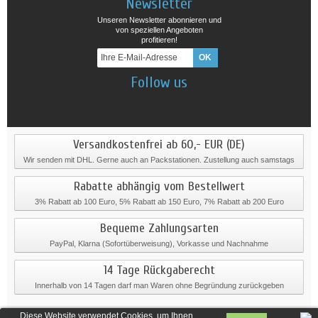
Newsletter
Unseren Newsletter abonnieren und
von speziellen Angeboten
profitieren!
Follow us
Versandkostenfrei ab 60,- EUR (DE)
Wir senden mit DHL. Gerne auch an Packstationen. Zustellung auch samstags
Rabatte abhängig vom Bestellwert
3% Rabatt ab 100 Euro, 5% Rabatt ab 150 Euro, 7% Rabatt ab 200 Euro
Bequeme Zahlungsarten
PayPal, Klarna (Sofortüberweisung), Vorkasse und Nachnahme
14 Tage Rückgaberecht
Innerhalb von 14 Tagen darf man Waren ohne Begründung zurückgeben
Diese Website verwendet Cookies, um Ihnen