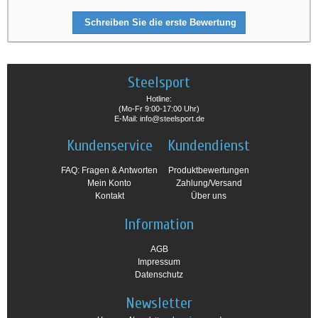
Schreiben Sie die erste Bewertung
Steelsport
Hotline:
(Mo-Fr 9:00-17:00 Uhr)
E-Mail: info@steelsport.de
Kundenservice
Kundendienst
FAQ: Fragen & Antworten
Produktbewertungen
Mein Konto
Zahlung/Versand
Kontakt
Über uns
Information
AGB
Impressum
Datenschutz
Newsletter