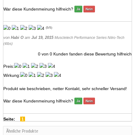
War diese Kundenmeinung hilfreich?
Ja
Nein
(
5
/
5
)
von
Habi O
am
Jul 19, 2015
Muscletech Performance Series Nitro-Tech
(4lbs)
0
von
0
Kunden fanden diese Bewertung hilfreich
Preis:
Wirkung:
Produkt wie beschrieben, netter Kontakt, sehr schneller Versand!
War diese Kundenmeinung hilfreich?
Ja
Nein
Seite:
1
Ähnliche Produkte