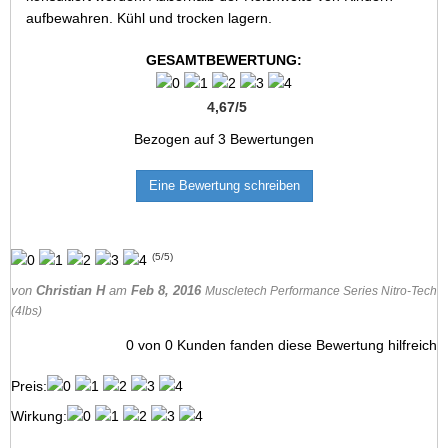
aufbewahren. Kühl und trocken lagern.
GESAMTBEWERTUNG:
4,67
/
5
Bezogen auf
3
Bewertungen
Eine Bewertung schreiben
(
5
/
5
)
von
Christian H
am
Feb 8, 2016
Muscletech Performance Series Nitro-Tech
(4lbs)
0
von
0
Kunden fanden diese Bewertung hilfreich
Preis:
Wirkung: