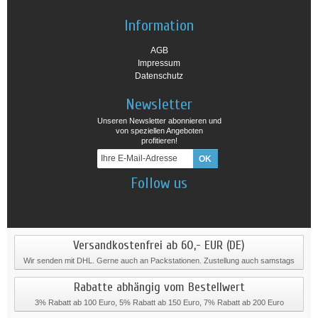
Information
AGB
Impressum
Datenschutz
Newsletter
Unseren Newsletter abonnieren und
von speziellen Angeboten
profitieren!
Follow us
Versandkostenfrei ab 60,- EUR (DE)
Wir senden mit DHL. Gerne auch an Packstationen. Zustellung auch samstags
Rabatte abhängig vom Bestellwert
3% Rabatt ab 100 Euro, 5% Rabatt ab 150 Euro, 7% Rabatt ab 200 Euro