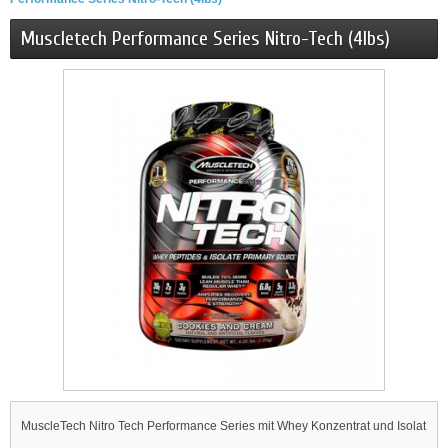
Muscletech Performance Series Nitro-Tech (4lbs)
MuscleTech Nitro Tech Performance Series mit Whey Konzentrat und Isolat