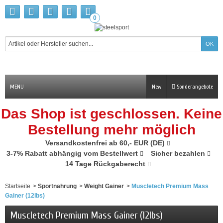
0
MENU
New
Sonderangebote
Das Shop ist geschlossen. Keine
Bestellung mehr möglich
Versandkostenfrei ab 60,- EUR (DE)
3-7% Rabatt abhängig vom Bestellwert
Sicher bezahlen
14 Tage Rückgaberecht
Startseite
>
Sportnahrung
>
Weight Gainer
>
Muscletech Premium Mass
Gainer (12lbs)
Muscletech Premium Mass Gainer (12lbs)