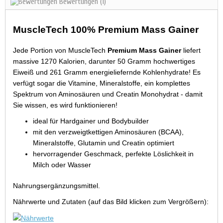
Bewertungen
(1)
MuscleTech 100% Premium Mass Gainer
Jede Portion von MuscleTech
Premium Mass Gainer
liefert
massive 1270 Kalorien, darunter 50 Gramm hochwertiges
Eiweiß und 261 Gramm energieliefernde Kohlenhydrate! Es
verfügt sogar die Vitamine, Mineralstoffe, ein komplettes
Spektrum von Aminosäuren und Creatin Monohydrat - damit
Sie wissen, es wird funktionieren!
ideal für Hardgainer und Bodybuilder
mit den verzweigtkettigen Aminosäuren (BCAA),
Mineralstoffe, Glutamin und Creatin optimiert
hervorragender Geschmack, perfekte Löslichkeit in
Milch oder Wasser
Nahrungsergänzungsmittel.
Nährwerte und Zutaten (auf das Bild klicken zum Vergrößern):