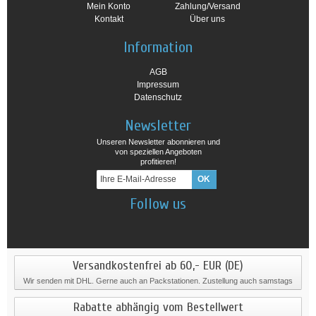
Mein Konto
Zahlung/Versand
Kontakt
Über uns
Information
AGB
Impressum
Datenschutz
Newsletter
Unseren Newsletter abonnieren und
von speziellen Angeboten
profitieren!
Follow us
Versandkostenfrei ab 60,- EUR (DE)
Wir senden mit DHL. Gerne auch an Packstationen. Zustellung auch samstags
Rabatte abhängig vom Bestellwert