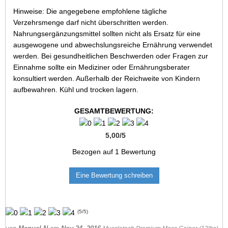
Hinweise: Die angegebene empfohlene tägliche
Verzehrsmenge darf nicht überschritten werden.
Nahrungsergänzungsmittel sollten nicht als Ersatz für eine
ausgewogene und abwechslungsreiche Ernährung verwendet
werden. Bei gesundheitlichen Beschwerden oder Fragen zur
Einnahme sollte ein Mediziner oder Ernährungsberater
konsultiert werden. Außerhalb der Reichweite von Kindern
aufbewahren. Kühl und trocken lagern.
GESAMTBEWERTUNG:
5,00
/
5
Bezogen auf
1
Bewertung
Eine Bewertung schreiben
(
5
/
5
)