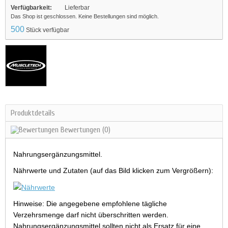
Verfügbarkeit:
Lieferbar
Das Shop ist geschlossen. Keine Bestellungen sind möglich.
500
Stück verfügbar
Produktdetails
Bewertungen
(0)
Nahrungsergänzungsmittel.
Nährwerte und Zutaten (auf das Bild klicken zum Vergrößern):
Hinweise: Die angegebene empfohlene tägliche
Verzehrsmenge darf nicht überschritten werden.
Nahrungsergänzungsmittel sollten nicht als Ersatz für eine