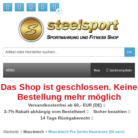
0
MENU
New
Sonderangebote
Das Shop ist geschlossen. Keine
Bestellung mehr möglich
Versandkostenfrei ab 60,- EUR (DE)
3-7% Rabatt abhängig vom Bestellwert
Sicher bezahlen
14 Tage Rückgaberecht
Startseite
>
Muscletech
>
Muscletech Pro Series Neurocore (50 serv)