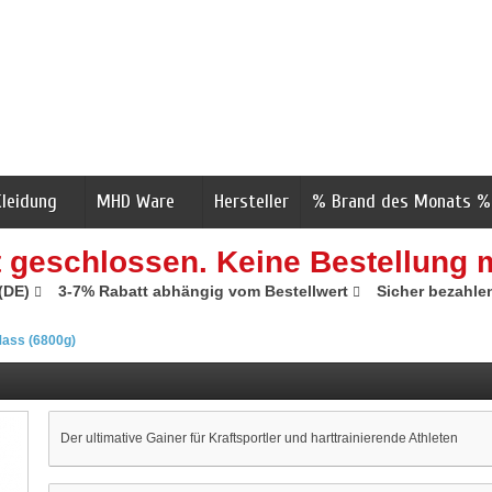
Kleidung
MHD Ware
Hersteller
% Brand des Monats %
t geschlossen. Keine Bestellung 
 (DE)
3-7% Rabatt abhängig vom Bestellwert
Sicher bezahle
Mass (6800g)
Der ultimative Gainer für Kraftsportler und harttrainierende Athleten