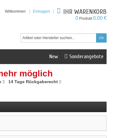
IHR WARENKORB
Willkommen
Einloggen
0
0.00 €
Produkt
New
Sonderangebote
mehr möglich
n
14 Tage Rückgaberecht