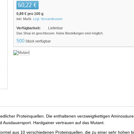
60,22 €
0,89 €
pro 100 g
inkl. MwSt.
zzgl. Versandkosten
Verfügbarkeit:
Lieferbar
Das Shop ist geschlossen. Keine Bestellungen sind möglich.
500
Stück verfügbar
edlicher Proteinquellen. Die enthaltenen verzweigtkettigen Aminosäuren
nd Ausdauersport. Hardgainer vertrauen auf das Mutant.
formel aus 10 verschiedenen Proteinquellen, die zu einer sehr hohen 