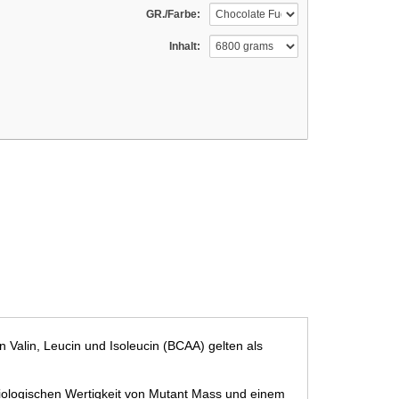
GR./Farbe:
Inhalt:
 Valin, Leucin und Isoleucin (BCAA) gelten als
biologischen Wertigkeit von Mutant Mass und einem