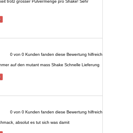
eit trotz grosser Pulvermenge pro Shake! Sehr
n
0
von
0
Kunden fanden diese Bewertung hilfreich
mmer auf den mutant mass Shake Schnelle Lieferung
n
0
von
0
Kunden fanden diese Bewertung hilfreich
chmack, absolut es tut sich was damit