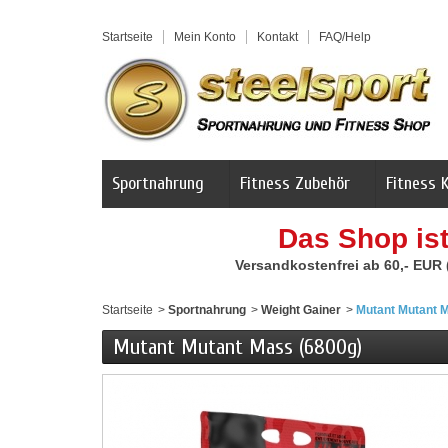
Startseite
Mein Konto
Kontakt
FAQ/Help
Sportnahrung
Fitness Zubehör
Fitness 
Das Shop is
Versandkostenfrei ab 60,- EUR
Startseite
>
Sportnahrung
>
Weight Gainer
>
Mutant Mutant 
Mutant Mutant Mass (6800g)