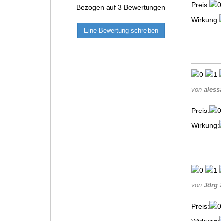
Preis:
Bezogen auf
3
Bewertungen
Wirkung:
Eine Bewertung schreiben
von
aless
Preis:
Wirkung:
von
Jörg 
Preis: