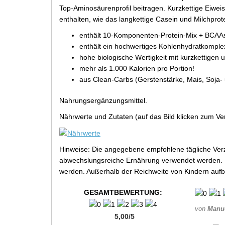
Top-Aminosäurenprofil beitragen. Kurzkettige Eiw
enthalten, wie das langkettige Casein und Milchprote
enthält 10-Komponenten-Protein-Mix + BCAA
enthält ein hochwertiges Kohlenhydratkomple
hohe biologische Wertigkeit mit kurzkettigen 
mehr als 1.000 Kalorien pro Portion!
aus Clean-Carbs (Gerstenstärke, Mais, Soja- u
Nahrungsergänzungsmittel.
Nährwerte und Zutaten (auf das Bild klicken zum Ve
Hinweise: Die angegebene empfohlene tägliche Verz
abwechslungsreiche Ernährung verwendet werden. Be
werden. Außerhalb der Reichweite von Kindern aufb
GESAMTBEWERTUNG:
von
Manu
5,00
/
5