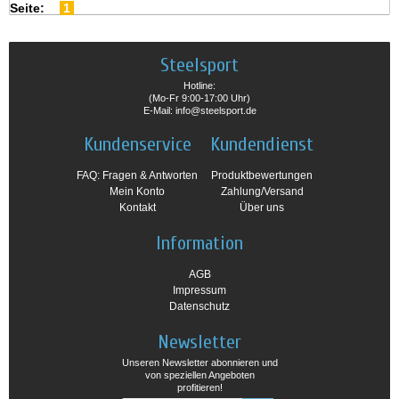
Seite:
1
Steelsport
Hotline:
(Mo-Fr 9:00-17:00 Uhr)
E-Mail: info@steelsport.de
Kundenservice
Kundendienst
FAQ: Fragen & Antworten
Produktbewertungen
Mein Konto
Zahlung/Versand
Kontakt
Über uns
Information
AGB
Impressum
Datenschutz
Newsletter
Unseren Newsletter abonnieren und
von speziellen Angeboten
profitieren!