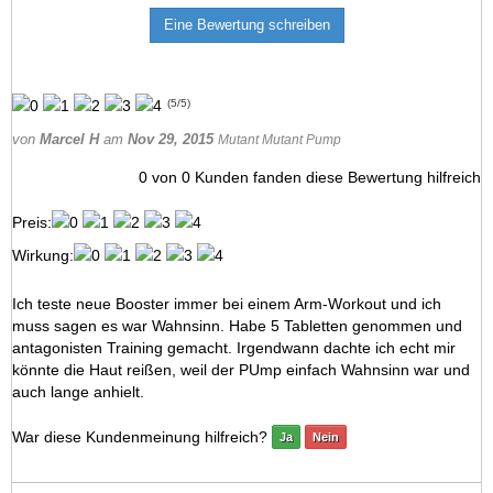
Eine Bewertung schreiben
(
5
/
5
)
von
Marcel H
am
Nov 29, 2015
Mutant Mutant Pump
0
von
0
Kunden fanden diese Bewertung hilfreich
Preis:
Wirkung:
Ich teste neue Booster immer bei einem Arm-Workout und ich
muss sagen es war Wahnsinn. Habe 5 Tabletten genommen und
antagonisten Training gemacht. Irgendwann dachte ich echt mir
könnte die Haut reißen, weil der PUmp einfach Wahnsinn war und
auch lange anhielt.
War diese Kundenmeinung hilfreich?
Ja
Nein