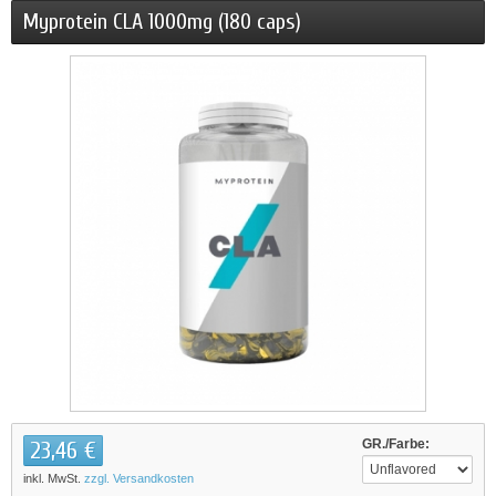
Myprotein CLA 1000mg (180 caps)
23,46 €
GR./Farbe:
inkl. MwSt.
zzgl. Versandkosten