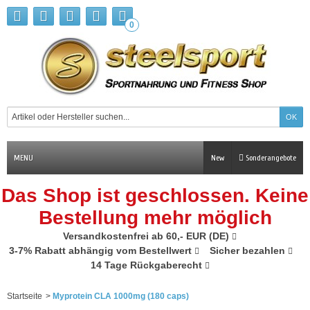
0
MENU
New
Sonderangebote
Das Shop ist geschlossen. Keine
Bestellung mehr möglich
Versandkostenfrei ab 60,- EUR (DE)
3-7% Rabatt abhängig vom Bestellwert
Sicher bezahlen
14 Tage Rückgaberecht
Startseite
>
Myprotein CLA 1000mg (180 caps)