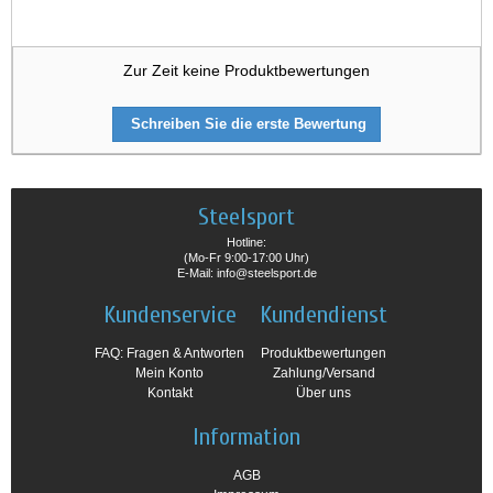
Zur Zeit keine Produktbewertungen
Schreiben Sie die erste Bewertung
Steelsport
Hotline:
(Mo-Fr 9:00-17:00 Uhr)
E-Mail: info@steelsport.de
Kundenservice
Kundendienst
FAQ: Fragen & Antworten
Produktbewertungen
Mein Konto
Zahlung/Versand
Kontakt
Über uns
Information
AGB