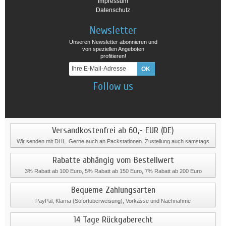
Impressum
Datenschutz
Newsletter
Unseren Newsletter abonnieren und
von speziellen Angeboten
profitieren!
Follow us
Versandkostenfrei ab 60,- EUR (DE)
Wir senden mit DHL. Gerne auch an Packstationen. Zustellung auch samstags
Rabatte abhängig vom Bestellwert
3% Rabatt ab 100 Euro, 5% Rabatt ab 150 Euro, 7% Rabatt ab 200 Euro
Bequeme Zahlungsarten
PayPal, Klarna (Sofortüberweisung), Vorkasse und Nachnahme
14 Tage Rückgaberecht