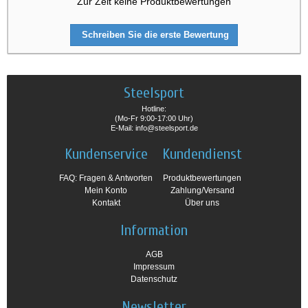
Zur Zeit keine Produktbewertungen
Schreiben Sie die erste Bewertung
Steelsport
Hotline:
(Mo-Fr 9:00-17:00 Uhr)
E-Mail: info@steelsport.de
Kundenservice
Kundendienst
FAQ: Fragen & Antworten
Produktbewertungen
Mein Konto
Zahlung/Versand
Kontakt
Über uns
Information
AGB
Impressum
Datenschutz
Newsletter