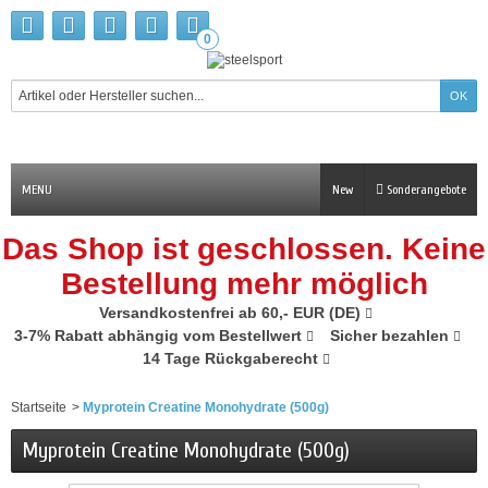
0
MENU
New
Sonderangebote
Das Shop ist geschlossen. Keine
Bestellung mehr möglich
Versandkostenfrei ab 60,- EUR (DE)
3-7% Rabatt abhängig vom Bestellwert
Sicher bezahlen
14 Tage Rückgaberecht
Startseite
>
Myprotein Creatine Monohydrate (500g)
Myprotein Creatine Monohydrate (500g)