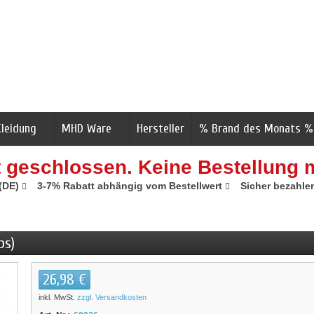
Kleidung
MHD Ware
Hersteller
% Brand des Monats %
t geschlossen. Keine Bestellung 
 (DE)
3-7% Rabatt abhängig vom Bestellwert
Sicher bezahle
bs)
26,98 €
inkl. MwSt.
zzgl. Versandkosten