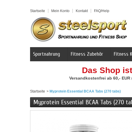
Startseite
Mein Konto
Kontakt
FAQ/Help
Sportnahrung
Fitness Zubehör
Fitness 
Das Shop is
Versandkostenfrei ab 60,- EUR
Startseite
>
Myprotein Essential BCAA Tabs (270 tabs)
Myprotein Essential BCAA Tabs (270 ta