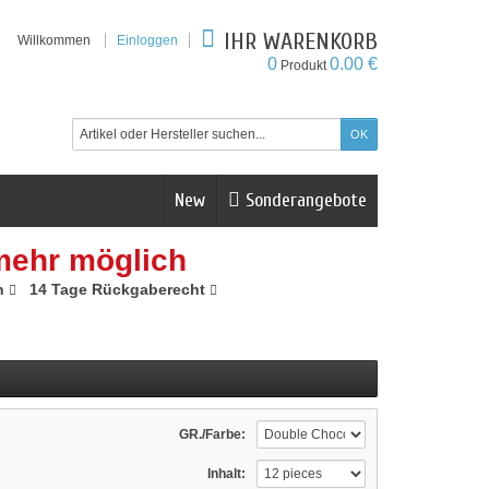
IHR WARENKORB
Willkommen
Einloggen
0
0.00 €
Produkt
New
Sonderangebote
mehr möglich
n
14 Tage Rückgaberecht
GR./Farbe:
Inhalt: