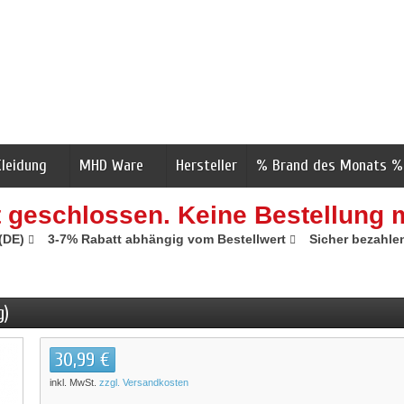
Kleidung
MHD Ware
Hersteller
% Brand des Monats %
t geschlossen. Keine Bestellung 
 (DE)
3-7% Rabatt abhängig vom Bestellwert
Sicher bezahle
g)
30,99 €
inkl. MwSt.
zzgl. Versandkosten