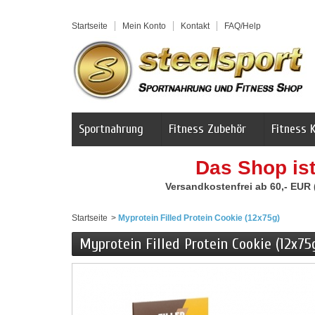
Startseite
Mein Konto
Kontakt
FAQ/Help
Sportnahrung
Fitness Zubehör
Fitness 
Das Shop is
Versandkostenfrei ab 60,- EUR
Startseite
>
Myprotein Filled Protein Cookie (12x75g)
Myprotein Filled Protein Cookie (12x75