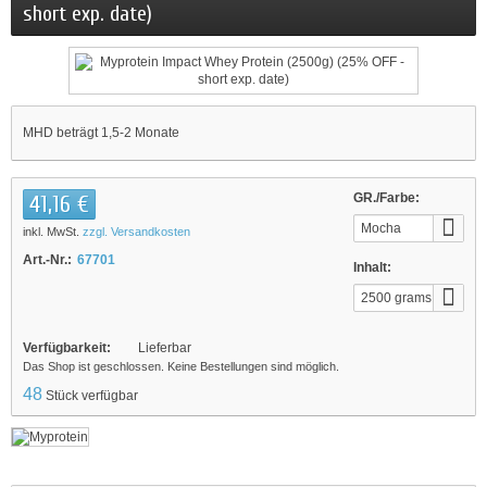
short exp. date)
MHD beträgt 1,5-2 Monate
41,16 €
GR./Farbe:
Mocha
inkl. MwSt.
zzgl. Versandkosten
Art.-Nr.:
67701
Inhalt:
2500 grams
Verfügbarkeit:
Lieferbar
Das Shop ist geschlossen. Keine Bestellungen sind möglich.
48
Stück verfügbar