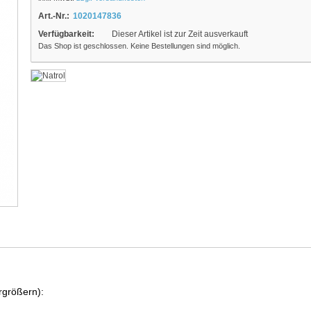
Art.-Nr.:
1020147836
Verfügbarkeit:
Dieser Artikel ist zur Zeit ausverkauft
Das Shop ist geschlossen. Keine Bestellungen sind möglich.
rgrößern):