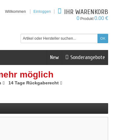
IHR WARENKORB
Willkommen
Einloggen
0
0.00 €
Produkt
New
Sonderangebote
mehr möglich
n
14 Tage Rückgaberecht