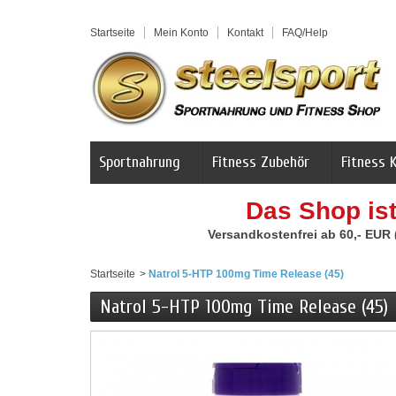
Startseite
Mein Konto
Kontakt
FAQ/Help
Sportnahrung
Fitness Zubehör
Fitness 
Das Shop is
Versandkostenfrei ab 60,- EUR
Startseite
>
Natrol 5-HTP 100mg Time Release (45)
Natrol 5-HTP 100mg Time Release (45)