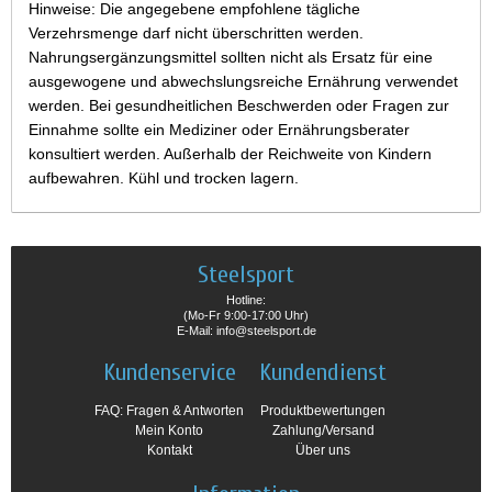
Hinweise: Die angegebene empfohlene tägliche
Verzehrsmenge darf nicht überschritten werden.
Nahrungsergänzungsmittel sollten nicht als Ersatz für eine
ausgewogene und abwechslungsreiche Ernährung verwendet
werden. Bei gesundheitlichen Beschwerden oder Fragen zur
Einnahme sollte ein Mediziner oder Ernährungsberater
konsultiert werden. Außerhalb der Reichweite von Kindern
aufbewahren. Kühl und trocken lagern.
Steelsport
Hotline:
(Mo-Fr 9:00-17:00 Uhr)
E-Mail: info@steelsport.de
Kundenservice
Kundendienst
FAQ: Fragen & Antworten
Produktbewertungen
Mein Konto
Zahlung/Versand
Kontakt
Über uns