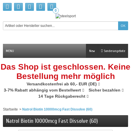
0
MENU
New
Sonderangebote
Das Shop ist geschlossen. Keine
Bestellung mehr möglich
Versandkostenfrei ab 60,- EUR (DE)
3-7% Rabatt abhängig vom Bestellwert
Sicher bezahlen
14 Tage Rückgaberecht
Startseite
>
Natrol Biotin 10000mcg Fast Dissolve (60)
Natrol Biotin 10000mcg Fast Dissolve (60)