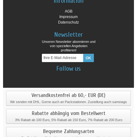
Information
AGB
Impressum
Datenschutz
Newsletter
Unseren Newsletter abonnieren und
von speziellen Angeboten
profitieren!
Follow us
Versandkostenfrei ab 60,- EUR (DE)
Wir senden mit DHL. Gerne auch an Packstationen. Zustellung auch samstags
Rabatte abhängig vom Bestellwert
3% Rabatt ab 100 Euro, 5% Rabatt ab 150 Euro, 7% Rabatt ab 200 Euro
Bequeme Zahlungsarten