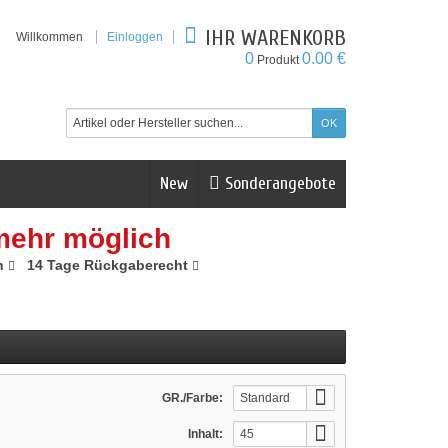
IHR WARENKORB
Willkommen
Einloggen
0
0.00 €
Produkt
New
Sonderangebote
mehr möglich
n
14 Tage Rückgaberecht
GR./Farbe:
Standard
Inhalt:
45