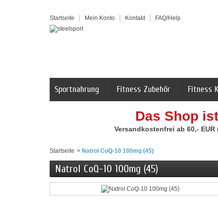
Startseite
Mein Konto
Kontakt
FAQ/Help
Sportnahrung
Fitness Zubehör
Fitness 
Das Shop is
Versandkostenfrei ab 60,- EUR
Startseite
>
Natrol CoQ-10 100mg (45)
Natrol CoQ-10 100mg (45)