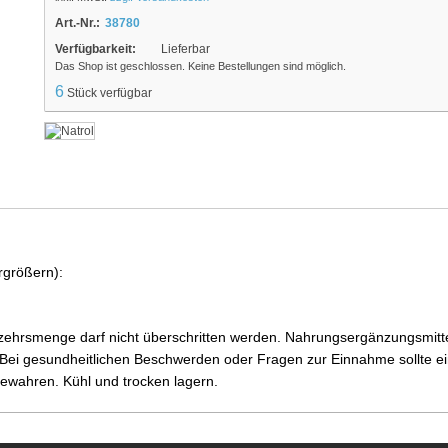
Art.-Nr.:
38780
Verfügbarkeit:
Lieferbar
Das Shop ist geschlossen. Keine Bestellungen sind möglich.
6
Stück verfügbar
rgrößern):
ehrsmenge darf nicht überschritten werden. Nahrungsergänzungsmittel
i gesundheitlichen Beschwerden oder Fragen zur Einnahme sollte ein
ewahren. Kühl und trocken lagern.