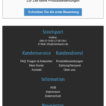
Zur Zeit keine Produktbewertungen
Schreiben Sie die erste Bewertung
Steelsport
Hotline:
(Mo-Fr 9:00-17:00 Uhr)
E-Mail: info@steelsport.de
Kundenservice
Kundendienst
FAQ: Fragen & Antworten
Produktbewertungen
Mein Konto
Zahlung/Versand
Kontakt
Über uns
Information
AGB
Impressum
Datenschutz
Newsletter