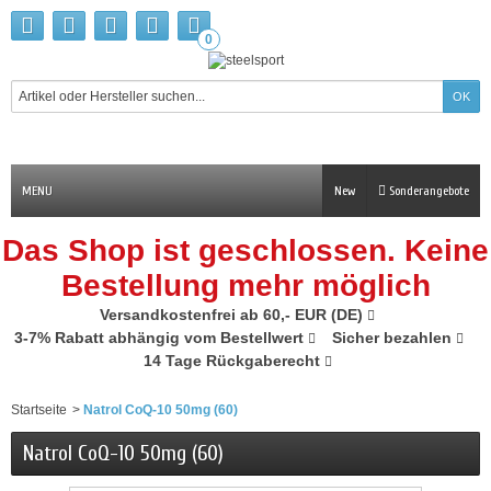
0
MENU
New
Sonderangebote
Das Shop ist geschlossen. Keine
Bestellung mehr möglich
Versandkostenfrei ab 60,- EUR (DE)
3-7% Rabatt abhängig vom Bestellwert
Sicher bezahlen
14 Tage Rückgaberecht
Startseite
>
Natrol CoQ-10 50mg (60)
Natrol CoQ-10 50mg (60)