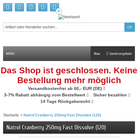
0
MENU
New
Sonderangebote
Das Shop ist geschlossen. Keine
Bestellung mehr möglich
Versandkostenfrei ab 60,- EUR (DE)
3-7% Rabatt abhängig vom Bestellwert
Sicher bezahlen
14 Tage Rückgaberecht
Startseite
>
Natrol Cranberry 250mg Fast Dissolve (120)
Natrol Cranberry 250mg Fast Dissolve (120)