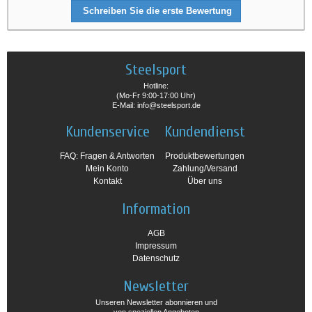
Schreiben Sie die erste Bewertung
Steelsport
Hotline:
(Mo-Fr 9:00-17:00 Uhr)
E-Mail: info@steelsport.de
Kundenservice
Kundendienst
FAQ: Fragen & Antworten
Produktbewertungen
Mein Konto
Zahlung/Versand
Kontakt
Über uns
Information
AGB
Impressum
Datenschutz
Newsletter
Unseren Newsletter abonnieren und
von speziellen Angeboten