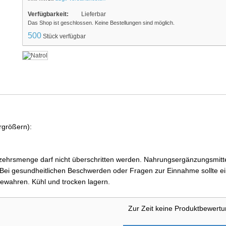
Verfügbarkeit:
Lieferbar
Das Shop ist geschlossen. Keine Bestellungen sind möglich.
500
Stück verfügbar
rgrößern):
ehrsmenge darf nicht überschritten werden. Nahrungsergänzungsmittel
i gesundheitlichen Beschwerden oder Fragen zur Einnahme sollte ein
ewahren. Kühl und trocken lagern.
Zur Zeit keine Produktbewert