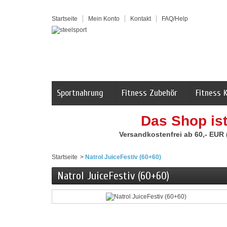
Startseite
Mein Konto
Kontakt
FAQ/Help
Sportnahrung
Fitness Zubehör
Fitness 
Das Shop is
Versandkostenfrei ab 60,- EUR
Startseite
>
Natrol JuiceFestiv (60+60)
Natrol JuiceFestiv (60+60)