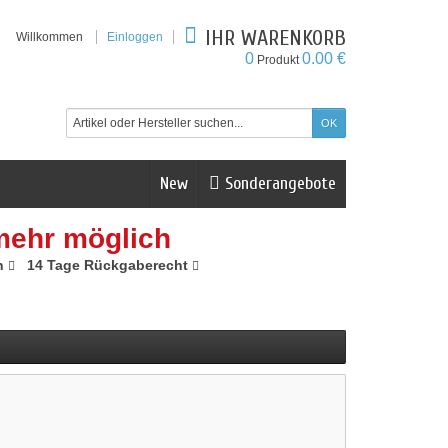
IHR WARENKORB
Willkommen
Einloggen
0
0.00 €
Produkt
New
Sonderangebote
mehr möglich
n
14 Tage Rückgaberecht