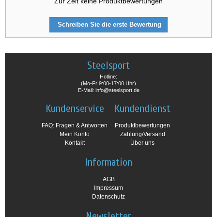
Zur Zeit keine Produktbewertungen
Schreiben Sie die erste Bewertung
Steelsport
Hotline:
(Mo-Fr 9:00-17:00 Uhr)
E-Mail: info@steelsport.de
Kundenservice
Kundendienst
FAQ: Fragen & Antworten
Produktbewertungen
Mein Konto
Zahlung/Versand
Kontakt
Über uns
Information
AGB
Impressum
Datenschutz
Newsletter