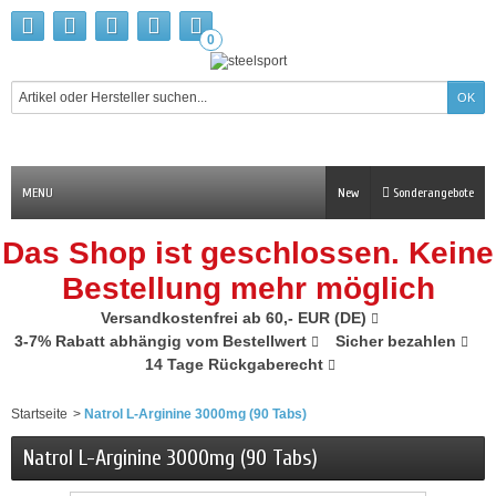
0
MENU
New
Sonderangebote
Das Shop ist geschlossen. Keine
Bestellung mehr möglich
Versandkostenfrei ab 60,- EUR (DE)
3-7% Rabatt abhängig vom Bestellwert
Sicher bezahlen
14 Tage Rückgaberecht
Startseite
>
Natrol L-Arginine 3000mg (90 Tabs)
Natrol L-Arginine 3000mg (90 Tabs)