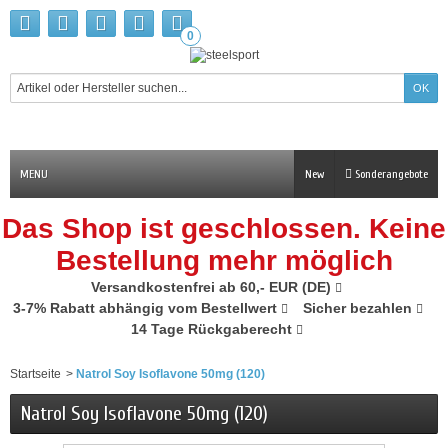
0
MENU
New
Sonderangebote
Das Shop ist geschlossen. Keine
Bestellung mehr möglich
Versandkostenfrei ab 60,- EUR (DE)
3-7% Rabatt abhängig vom Bestellwert
Sicher bezahlen
14 Tage Rückgaberecht
Startseite
>
Natrol Soy Isoflavone 50mg (120)
Natrol Soy Isoflavone 50mg (120)