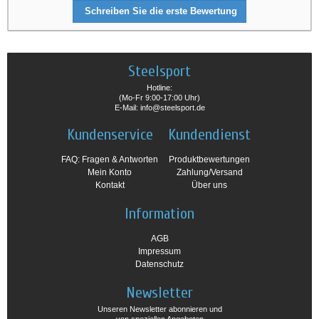
Schreiben Sie die erste Bewertung
Steelsport
Hotline:
(Mo-Fr 9:00-17:00 Uhr)
E-Mail: info@steelsport.de
Kundenservice
Kundendienst
FAQ: Fragen & Antworten
Produktbewertungen
Mein Konto
Zahlung/Versand
Kontakt
Über uns
Information
AGB
Impressum
Datenschutz
Newsletter
Unseren Newsletter abonnieren und
von speziellen Angeboten