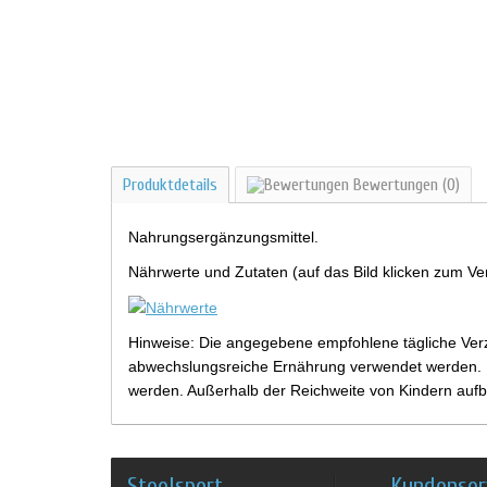
Produktdetails
Bewertungen
(0)
Nahrungsergänzungsmittel.
Nährwerte und Zutaten (auf das Bild klicken zum Ve
Hinweise: Die angegebene empfohlene tägliche Verz
abwechslungsreiche Ernährung verwendet werden. Be
werden. Außerhalb der Reichweite von Kindern aufb
Steelsport
Kundenser