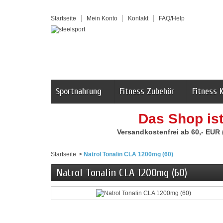
Startseite
Mein Konto
Kontakt
FAQ/Help
Sportnahrung
Fitness Zubehör
Fitness 
Das Shop is
Versandkostenfrei ab 60,- EUR
Startseite
>
Natrol Tonalin CLA 1200mg (60)
Natrol Tonalin CLA 1200mg (60)