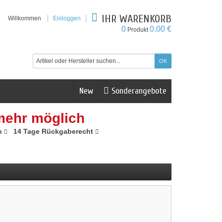
IHR WARENKORB
Willkommen
Einloggen
0
0.00 €
Produkt
New
Sonderangebote
mehr möglich
n
14 Tage Rückgaberecht