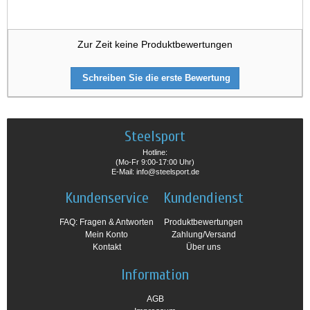
Zur Zeit keine Produktbewertungen
Schreiben Sie die erste Bewertung
Steelsport
Hotline:
(Mo-Fr 9:00-17:00 Uhr)
E-Mail: info@steelsport.de
Kundenservice
Kundendienst
FAQ: Fragen & Antworten
Produktbewertungen
Mein Konto
Zahlung/Versand
Kontakt
Über uns
Information
AGB