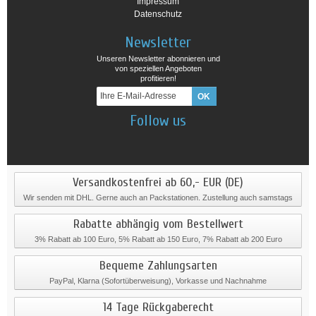
Impressum
Datenschutz
Newsletter
Unseren Newsletter abonnieren und
von speziellen Angeboten
profitieren!
Follow us
Versandkostenfrei ab 60,- EUR (DE)
Wir senden mit DHL. Gerne auch an Packstationen. Zustellung auch samstags
Rabatte abhängig vom Bestellwert
3% Rabatt ab 100 Euro, 5% Rabatt ab 150 Euro, 7% Rabatt ab 200 Euro
Bequeme Zahlungsarten
PayPal, Klarna (Sofortüberweisung), Vorkasse und Nachnahme
14 Tage Rückgaberecht