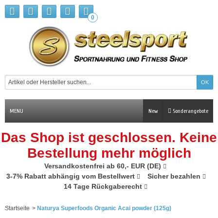
0
MENU
New
Sonderangebote
Das Shop ist geschlossen. Keine
Bestellung mehr möglich
Versandkostenfrei ab 60,- EUR (DE)
3-7% Rabatt abhängig vom Bestellwert
Sicher bezahlen
14 Tage Rückgaberecht
Startseite
>
Naturya Superfoods Organic Acai powder (125g)