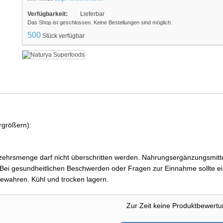
Verfügbarkeit:
Lieferbar
Das Shop ist geschlossen. Keine Bestellungen sind möglich.
500
Stück verfügbar
rgrößern):
ehrsmenge darf nicht überschritten werden. Nahrungsergänzungsmittel
i gesundheitlichen Beschwerden oder Fragen zur Einnahme sollte ein
ewahren. Kühl und trocken lagern.
Zur Zeit keine Produktbewert