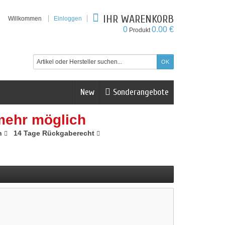
IHR WARENKORB
Willkommen
Einloggen
0
0.00 €
Produkt
New
Sonderangebote
mehr möglich
n
14 Tage Rückgaberecht