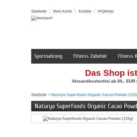
Startseite
Mein Konto
Kontakt
FAQ/Help
Sportnahrung
Fitness Zubehör
Fitness 
Das Shop is
Versandkostenfrei ab 60,- EUR
Startseite
>
Naturya Superfoods Organic Cacao Powder (125
Naturya Superfoods Organic Cacao Powd