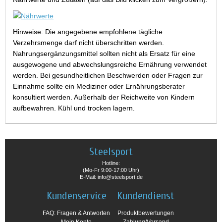
Hinweise: Die angegebene empfohlene tägliche
Verzehrsmenge darf nicht überschritten werden.
Nahrungsergänzungsmittel sollten nicht als Ersatz für eine
ausgewogene und abwechslungsreiche Ernährung verwendet
werden. Bei gesundheitlichen Beschwerden oder Fragen zur
Einnahme sollte ein Mediziner oder Ernährungsberater
konsultiert werden. Außerhalb der Reichweite von Kindern
aufbewahren. Kühl und trocken lagern.
Steelsport
Hotline:
(Mo-Fr 9:00-17:00 Uhr)
E-Mail: info@steelsport.de
Kundenservice
Kundendienst
FAQ: Fragen & Antworten
Produktbewertungen