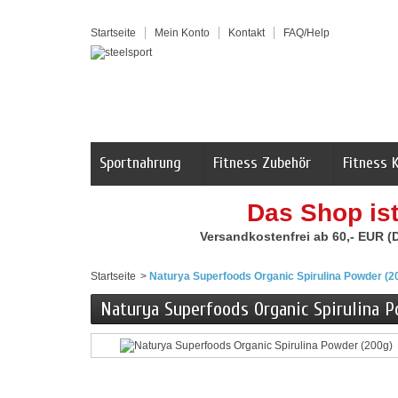
Startseite
Mein Konto
Kontakt
FAQ/Help
Sportnahrung
Fitness Zubehör
Fitness 
Das Shop is
Versandkostenfrei ab 60,- EUR (
Startseite
>
Naturya Superfoods Organic Spirulina Powder (2
Naturya Superfoods Organic Spirulina P