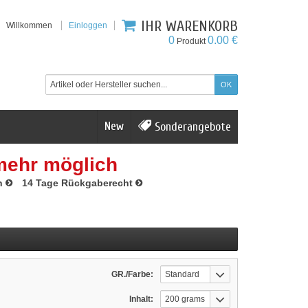
IHR WARENKORB
Willkommen
Einloggen
0
0.00 €
Produkt
New
Sonderangebote
mehr möglich
n
14 Tage Rückgaberecht
GR./Farbe:
Standard
Inhalt:
200 grams