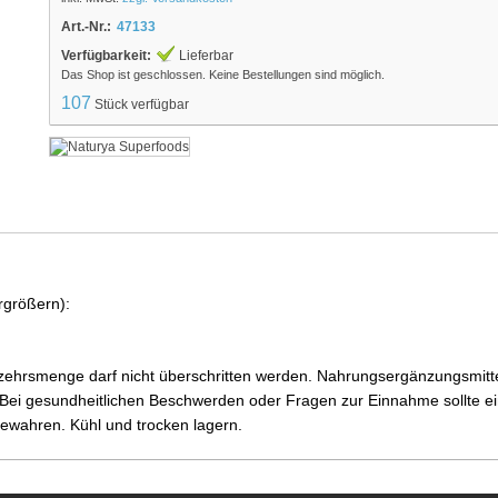
Art.-Nr.:
47133
Verfügbarkeit:
Lieferbar
Das Shop ist geschlossen. Keine Bestellungen sind möglich.
107
Stück verfügbar
rgrößern):
ehrsmenge darf nicht überschritten werden. Nahrungsergänzungsmittel
i gesundheitlichen Beschwerden oder Fragen zur Einnahme sollte ein
ewahren. Kühl und trocken lagern.