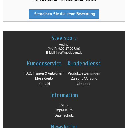
Zur Zeit keine Produktbewertungen
Schreiben Sie die erste Bewertung
Steelsport
Hotline:
(Mo-Fr 9:00-17:00 Uhr)
E-Mail: info@steelsport.de
Kundenservice
Kundendienst
FAQ: Fragen & Antworten
Produktbewertungen
Mein Konto
Zahlung/Versand
Kontakt
Über uns
Information
AGB
Impressum
Datenschutz
Newsletter