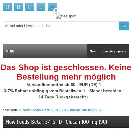
0
MENU
New
Sonderangebote
Das Shop ist geschlossen. Keine
Bestellung mehr möglich
Versandkostenfrei ab 60,- EUR (DE)
3-7% Rabatt abhängig vom Bestellwert
Sicher bezahlen
14 Tage Rückgaberecht
Startseite
>
Now Foods Beta 1,3/1,6- D -Glucan 100 mg (90)
Now Foods Beta 1,3/1,6- D -Glucan 100 mg (90)