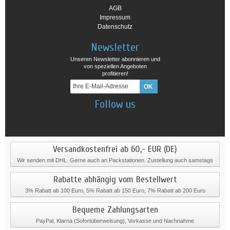
AGB
Impressum
Datenschutz
Newsletter
Unseren Newsletter abonnieren und
von speziellen Angeboten
profitieren!
Follow us
Versandkostenfrei ab 60,- EUR (DE)
Wir senden mit DHL. Gerne auch an Packstationen. Zustellung auch samstags
Rabatte abhängig vom Bestellwert
3% Rabatt ab 100 Euro, 5% Rabatt ab 150 Euro, 7% Rabatt ab 200 Euro
Bequeme Zahlungsarten
PayPal, Klarna (Sofortüberweisung), Vorkasse und Nachnahme