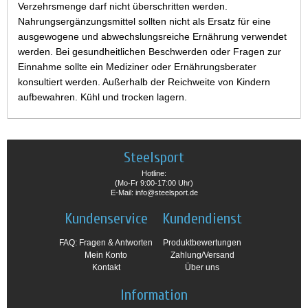
Verzehrsmenge darf nicht überschritten werden.
Nahrungsergänzungsmittel sollten nicht als Ersatz für eine
ausgewogene und abwechslungsreiche Ernährung verwendet
werden. Bei gesundheitlichen Beschwerden oder Fragen zur
Einnahme sollte ein Mediziner oder Ernährungsberater
konsultiert werden. Außerhalb der Reichweite von Kindern
aufbewahren. Kühl und trocken lagern.
Steelsport
Hotline:
(Mo-Fr 9:00-17:00 Uhr)
E-Mail: info@steelsport.de
Kundenservice
Kundendienst
FAQ: Fragen & Antworten
Produktbewertungen
Mein Konto
Zahlung/Versand
Kontakt
Über uns
Information