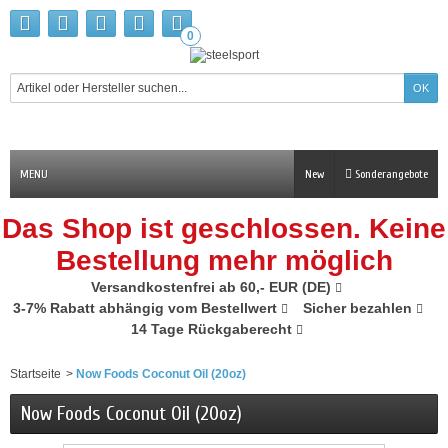
0
MENU
New
Sonderangebote
Das Shop ist geschlossen. Keine
Bestellung mehr möglich
Versandkostenfrei ab 60,- EUR (DE)
3-7% Rabatt abhängig vom Bestellwert
Sicher bezahlen
14 Tage Rückgaberecht
Startseite
>
Now Foods Coconut Oil (20oz)
Now Foods Coconut Oil (20oz)